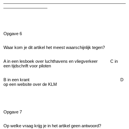
_____________________________________________________
___________________
Opgave 6
Waar kom je dit artikel het meest waarschijnlijk tegen?
A in een lesboek over luchthavens en vliegverkeer C in
een tijdschrift voor piloten
B in een krant D
op een website over de KLM
Opgave 7
Op welke vraag krijg je in het artikel geen antwoord?