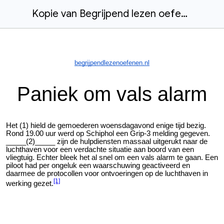
Kopie van Begrijpend lezen oefenen | P
begrijpendlezenoefenen.nl
Paniek om vals alarm
Het (1) hield de gemoederen woensdagavond enige tijd bezig.
Rond 19.00 uur werd op Schiphol een Grip-3 melding gegeven.
_____(2)_____ zijn de hulpdiensten massaal uitgerukt naar de
luchthaven voor een verdachte situatie aan boord van een
vliegtuig. Echter bleek het al snel om een vals alarm te gaan. Een
piloot had per ongeluk een waarschuwing geactiveerd en
daarmee de protocollen voor ontvoeringen op de luchthaven in
[1]
werking gezet.