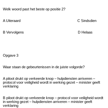
Welk woord past het beste op positie 2?
A Uiteraard C Sindsdien
B Vervolgens D Helaas
Opgave 3
Waar staan de gebeurtenissen in de juiste volgorde?
A piloot drukt op verkeerde knop – hulpdiensten arriveren –
protocol voor veiligheid wordt in werking gezet – minister geeft
verklaring
B piloot drukt op verkeerde knop – protocol voor veiligheid wordt
in werking gezet – hulpdiensten arriveren – minister geeft
verklaring