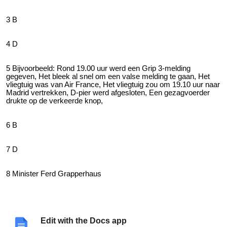
3 B
4 D
5 Bijvoorbeeld: Rond 19.00 uur werd een Grip 3-melding
gegeven, Het bleek al snel om een valse melding te gaan, Het
vliegtuig was van Air France, Het vliegtuig zou om 19.10 uur naar
Madrid vertrekken, D-pier werd afgesloten, Een gezagvoerder
drukte op de verkeerde knop,
6 B
7 D
8 Minister Ferd Grapperhaus
Edit with the Docs app