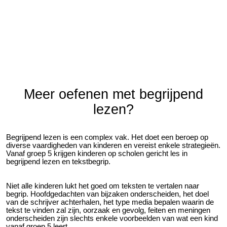
Meer oefenen met begrijpend
lezen?
Begrijpend lezen is een complex vak. Het doet een beroep op
diverse vaardigheden van kinderen en vereist enkele strategieën.
Vanaf groep 5 krijgen kinderen op scholen gericht les in
begrijpend lezen en tekstbegrip.
Niet alle kinderen lukt het goed om teksten te vertalen naar
begrip. Hoofdgedachten van bijzaken onderscheiden, het doel
van de schrijver achterhalen, het type media bepalen waarin de
tekst te vinden zal zijn, oorzaak en gevolg, feiten en meningen
onderscheiden zijn slechts enkele voorbeelden van wat een kind
vanaf groep 5 leert.