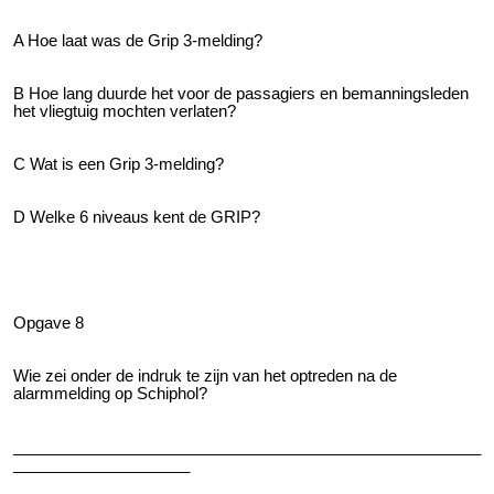
A Hoe laat was de Grip 3-melding?
B Hoe lang duurde het voor de passagiers en bemanningsleden
het vliegtuig mochten verlaten?
C Wat is een Grip 3-melding?
D Welke 6 niveaus kent de GRIP?
Opgave 8
Wie zei onder de indruk te zijn van het optreden na de
alarmmelding op Schiphol?
_____________________________________________________
____________________