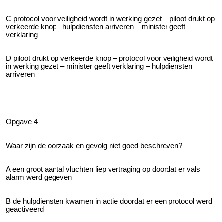
C protocol voor veiligheid wordt in werking gezet – piloot drukt op
verkeerde knop– hulpdiensten arriveren – minister geeft
verklaring
D piloot drukt op verkeerde knop – protocol voor veiligheid wordt
in werking gezet – minister geeft verklaring – hulpdiensten
arriveren
Opgave 4
Waar zijn de oorzaak en gevolg niet goed beschreven?
A een groot aantal vluchten liep vertraging op doordat er vals
alarm werd gegeven
B de hulpdiensten kwamen in actie doordat er een protocol werd
geactiveerd