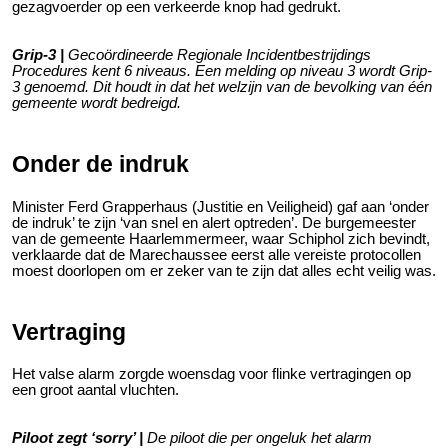
gezagvoerder op een verkeerde knop had gedrukt.
Grip-3 |
Gecoördineerde Regionale Incidentbestrijdings
Procedures kent 6 niveaus. Een melding op niveau 3 wordt Grip-
3 genoemd. Dit houdt in dat het welzijn van de bevolking van één
gemeente wordt bedreigd.
Onder de indruk
Minister Ferd Grapperhaus (Justitie en Veiligheid) gaf aan ‘onder
de indruk’ te zijn ‘van snel en alert optreden’. De burgemeester
van de gemeente Haarlemmermeer, waar Schiphol zich bevindt,
verklaarde dat de Marechaussee eerst alle vereiste protocollen
moest doorlopen om er zeker van te zijn dat alles echt veilig was.
Vertraging
Het valse alarm zorgde woensdag voor flinke vertragingen op
een groot aantal vluchten.
Piloot zegt ‘sorry’ |
De piloot die per ongeluk het alarm