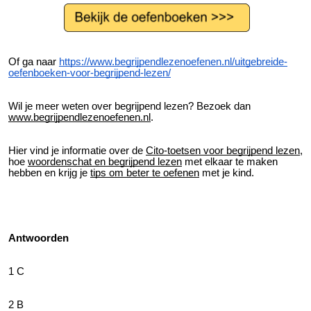
Of ga naar
https://www.begrijpendlezenoefenen.nl/uitgebreide-
oefenboeken-voor-begrijpend-lezen/
Wil je meer weten over begrijpend lezen? Bezoek dan
www.begrijpendlezenoefenen.nl
.
Hier vind je informatie over de
Cito-toetsen voor begrijpend lezen
,
hoe
woordenschat en begrijpend lezen
met elkaar te maken
hebben en krijg je
tips om beter te oefenen
met je kind.
Antwoorden
1 C
2 B