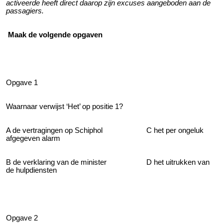
activeerde heeft direct daarop zijn excuses aangeboden aan de
passagiers.
Maak de volgende opgaven
Opgave 1
Waarnaar verwijst ‘Het’ op positie 1?
A de vertragingen op Schiphol C het per ongeluk
afgegeven alarm
B de verklaring van de minister D het uitrukken van
de hulpdiensten
Opgave 2