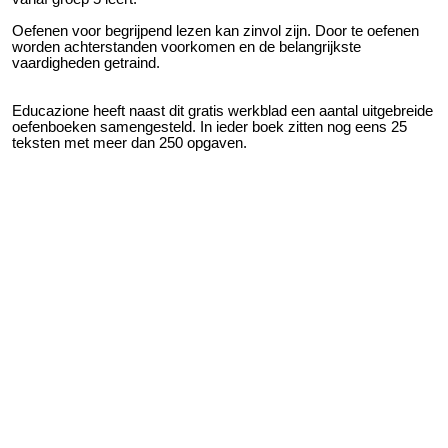
Oefenen voor begrijpend lezen kan zinvol zijn. Door te oefenen
worden achterstanden voorkomen en de belangrijkste
vaardigheden getraind.
Educazione heeft naast dit gratis werkblad een aantal uitgebreide
oefenboeken samengesteld. In ieder boek zitten nog eens 25
teksten met meer dan 250 opgaven.