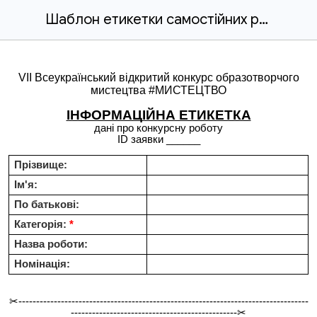
Шаблон етикетки самостійних робіт учасників
VII Всеукраїнський відкритий конкурс образотворчого
мистецтва #МИСТЕЦТВО
ІНФОРМАЦІЙНА ЕТИКЕТКА
дані про конкурсну роботу
ID заявки ______
Прізвище:
Ім'я:
По батькові:
Категорія:
*
Назва роботи:
Номінація:
✂----------------------------------------------------------------------------------
-----------------------------------------------✂