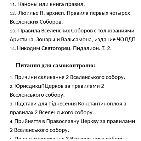
Каноны или книга правил.
Люилье П, архиеп. Правила первых четырех
Вселенских Соборов.
Правила Вселенских Соборов с толкованиями
Аристина, Зонары и Вальсамона, издание ЧОЛДП
Никодим Святогорец. Пидалион. Т. 2.
Питання для самоконтролю:
Причини скликання 2 Вселенського собору.
Юрисдикції Церков за правилами 2
Вселенського собору.
Підстави для піднесення Константиноплоя в
правилах 2 Вселенського собору.
Прийняття в Православну Церкву за правилами
2 Вселенського собору.
Причини скликання 3 Вселенського собору.