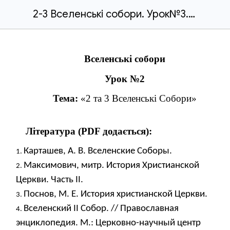
2-3 Вселенські собори. Урок№3.docx
Вселенські собори
Урок №2
Тема:
«2 та 3 Вселенські Собори»
Література (PDF додається):
Карташев, А. В. Вселенские Соборы.
Максимович, митр. История Христианской
Церкви. Часть II.
Поснов, М. Е. История христианской Церкви.
Вселенский II Собор. // Православная
энциклопедия. М.: Церковно-научный центр