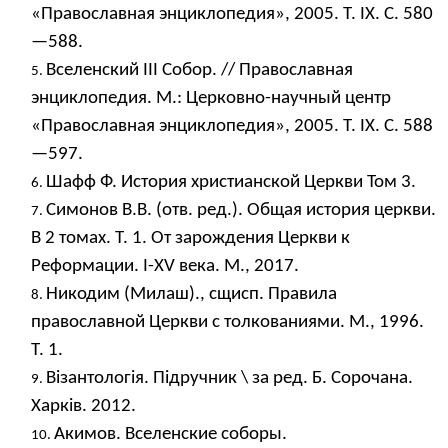
«Православная энциклопедия», 2005. Т. IX. С. 580
—588.
Вселенский III Собор. // Православная
энциклопедия. М.: Церковно-научный центр
«Православная энциклопедия», 2005. Т. IX. С. 588
—597.
Шафф Ф. История христианской Церкви Том 3.
Симонов В.В. (отв. ред.). Общая история церкви.
В 2 томах. Т. 1. От зарождения Церкви к
Реформации. I-XV века. М., 2017.
Никодим (Милаш)., сщисп. Правила
православной Церкви с толкованиями. М., 1996.
Т. 1.
Візантологія. Підручник \ за ред. Б. Сорочана.
Харків. 2012.
Акимов. Вселенские соборы.