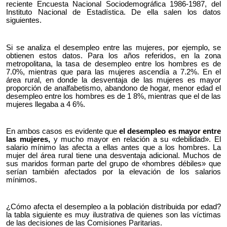
reciente Encuesta Nacional Sociodemográfica 1986-1987, del
Instituto Nacional de Estadística. De ella salen los datos
siguientes.
Si se analiza el desempleo entre las mujeres, por ejemplo, se
obtienen estos datos. Para los años referidos, en la zona
metropolitana, la tasa de desempleo entre los hombres es de
7.0%, mientras que para las mujeres ascendía a 7.2%. En el
área rural, en donde la desventaja de las mujeres es mayor
proporción de analfabetismo, abandono de hogar, menor edad el
desempleo entre los hombres es de 1 8%, mientras que el de las
mujeres llegaba a 4 6%.
En ambos casos es evidente que
el desempleo es mayor entre
las mujeres,
y mucho mayor en relación a su «debilidad». El
salario mínimo las afecta a ellas antes que a los hombres. La
mujer del área rural tiene una desventaja adicional. Muchos de
sus maridos forman parte del grupo de «hombres débiles» que
serían también afectados por la elevación de los salarios
mínimos.
¿Cómo afecta el desempleo a la población distribuida por edad?
la tabla siguiente es muy ilustrativa de quienes son las víctimas
de las decisiones de las Comisiones Paritarias.