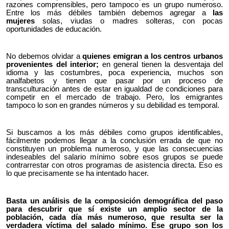
razones comprensibles, pero tampoco es un grupo numeroso.
Entre los más débiles también debemos agregar a
las
mujeres
solas, viudas o madres solteras, con pocas
oportunidades de educación.
No debemos olvidar a
quienes emigran a los centros urbanos
provenientes del interior;
en general tienen la desventaja del
idioma y las costumbres, poca experiencia, muchos son
analfabetos y tienen que pasar por un proceso de
transculturación antes de estar en igualdad de condiciones para
competir en el mercado de trabajo. Pero, los emigrantes
tampoco lo son en grandes números y su debilidad es temporal.
Si buscamos a los más débiles como grupos identificables,
fácilmente podemos llegar a la conclusión errada de que no
constituyen un problema numeroso, y que las consecuencias
indeseables del salario mínimo sobre esos grupos se puede
contrarrestar con otros programas de asistencia directa. Eso es
lo que precisamente se ha intentado hacer.
Basta un análisis de la composición demográfica del paso
para descubrir que sí existe un amplio sector de la
población, cada día más numeroso, que resulta ser la
verdadera víctima del salado mínimo. Ese grupo son los