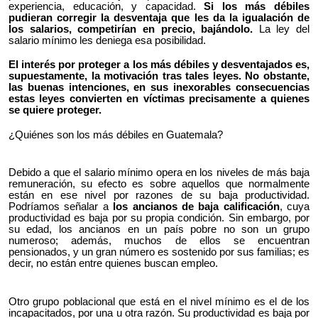
experiencia, educación, y capacidad.
Si los más débiles
pudieran corregir la desventaja que les da la igualación de
los salarios, competirían en precio, bajándolo.
La ley del
salario mínimo les deniega esa posibilidad.
El interés por proteger a los más débiles y desventajados es,
supuestamente, la motivación tras tales leyes. No obstante,
las buenas intenciones, en sus inexorables consecuencias
estas leyes convierten en víctimas precisamente a quienes
se quiere proteger.
¿Quiénes son los más débiles en Guatemala?
Debido a que el salario mínimo opera en los niveles de más baja
remuneración, su efecto es sobre aquellos que normalmente
están en ese nivel por razones de su baja productividad.
Podríamos señalar a
los ancianos de baja calificación
, cuya
productividad es baja por su propia condición. Sin embargo, por
su edad, los ancianos en un país pobre no son un grupo
numeroso; además, muchos de ellos se encuentran
pensionados, y un gran número es sostenido por sus familias; es
decir, no están entre quienes buscan empleo.
Otro grupo poblacional que está en el nivel mínimo es el de los
incapacitados, por una u otra razón. Su productividad es baja por