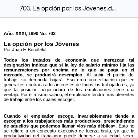
703. La opción por los Jóvenes.docx
Año: XXXI, 1990 No. 703
La opción por los Jóvenes
Por Juan F. Bendfeldt
Todos los tratados de economía que merezcan tal
designación indican que si la ley de salario mínimo fija las
remuneraciones por encima de lo que se paga en el
mercado, se producirá desempleo.
Al subir el precio del
trabajo, su demanda bajará. Eso crea una situación que en
general es contraria a los intereses de todos los trabajadores, ya
que la posición negociadora de los empleadores tiene una
ventaja. Por el mismo salario, el empleador tendrá más oferentes
de trabajo entre los cuales escoger.
Cuando el empleador escoge, invariablemente tiende a
escoger a los trabajadores más productivos, prescindiendo
de aquellos que podemos llamar «los más débiles».
Esto no
se refiere a un concepto exclusivo de fuerza bruta, ya que la
productividad del trabajador puede deberse a su edad, sexo,