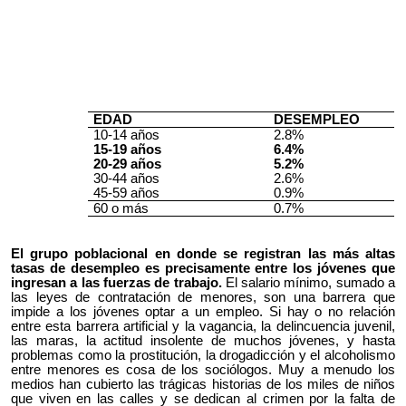
EDAD
DESEMPLEO
10-14 años
2.8%
15-19 años
6.4%
20-29 años
5.2%
30-44 años
2.6%
45-59 años
0.9%
60 o más
0.7%
El grupo poblacional en donde se registran las más altas
tasas de desempleo es precisamente entre los jóvenes que
ingresan a las fuerzas de trabajo.
El salario mínimo, sumado a
las leyes de contratación de menores, son una barrera que
impide a los jóvenes optar a un empleo. Si hay o no relación
entre esta barrera artificial y la vagancia, la delincuencia juvenil,
las maras, la actitud insolente de muchos jóvenes, y hasta
problemas como la prostitución, la drogadicción y el alcoholismo
entre menores es cosa de los sociólogos. Muy a menudo los
medios han cubierto las trágicas historias de los miles de niños
que viven en las calles y se dedican al crimen por la falta de