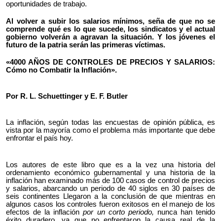
oportunidades de trabajo.
Al volver a subir los salarios mínimos, seña de que no se
comprende qué es lo que sucede, los sindicatos y el actual
gobierno volverán a agravan la situación. Y los jóvenes el
futuro de la patria serán las primeras víctimas.
«4000 AÑOS DE CONTROLES DE PRECIOS Y SALARIOS:
Cómo no Combatir la Inflación».
Por R. L. Schuettinger y E. F. Butler
La inflación, según todas las encuestas de opinión pública, es
vista por la mayoría como el problema más importante que debe
enfrontar el país hoy.
Los autores de este libro que es a la vez una historia del
ordenamiento económico gubernamental y una historia de la
inflación han examinado más de 100 casos de control de precios
y salarios, abarcando un periodo de 40 siglos en 30 países de
seis continentes Llegaron a la conclusión de que mientras en
algunos casos los controles fueron exitosos en el manejo de los
efectos de la inflación
por un corto periodo,
nunca han tenido
éxito duradero, ya que no enfrentaron la causa real de la