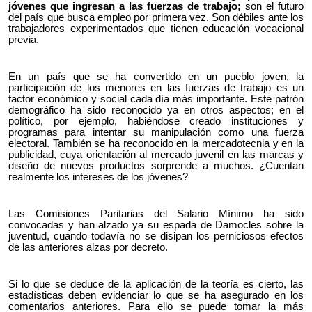
jóvenes que ingresan a las fuerzas de trabajo;
son el futuro
del país que busca empleo por primera vez. Son débiles ante los
trabajadores experimentados que tienen educación vocacional
previa.
En un país que se ha convertido en un pueblo joven, la
participación de los menores en las fuerzas de trabajo es un
factor económico y social cada día más importante. Este patrón
demográfico ha sido reconocido ya en otros aspectos; en el
político, por ejemplo, habiéndose creado instituciones y
programas para intentar su manipulación como una fuerza
electoral. También se ha reconocido en la mercadotecnia y en la
publicidad, cuya orientación al mercado juvenil en las marcas y
diseño de nuevos productos sorprende a muchos. ¿Cuentan
realmente los intereses de los jóvenes?
Las Comisiones Paritarias del Salario Mínimo ha sido
convocadas y han alzado ya su espada de Damocles sobre la
juventud, cuando todavía no se disipan los perniciosos efectos
de las anteriores alzas por decreto.
Si lo que se deduce de la aplicación de la teoría es cierto, las
estadísticas deben evidenciar lo que se ha asegurado en los
comentarios anteriores. Para ello se puede tomar la más