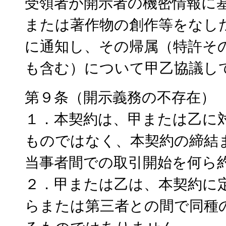
受領者が開示者の機密情報に
または著作物の創作等をなし
に通知し、その帰属（特許そ
も含む）について甲乙協議し
第９条（開示義務の不存在）
１．本契約は、甲または乙に
ものではなく、本契約の締結
当事者間での取引開始を何ら
２．甲または乙は、本契約に
らまたは第三者との間で同種