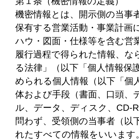
第１条（機密情報の定義）
機密情報とは、開示側の当事
保有する営業活動・事業計画
ハウ・図面・仕様等を含む営
履行過程で得られた情報、な
る法律」（以下「個人情報保
められる個人情報（以下「個
体および手段（書面、口頭、
ル、データ、ディスク、CD-
問わず、受領側の当事者（以
れたすべての情報をいいます