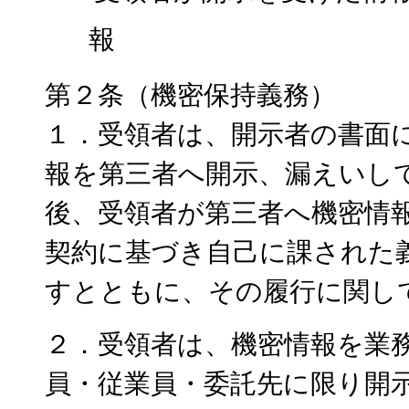
報
第２条（機密保持義務）
１．受領者は、開示者の書面
報を第三者へ開示、漏えいし
後、受領者が第三者へ機密情
契約に基づき自己に課された
すとともに、その履行に関し
２．受領者は、機密情報を業
員・従業員・委託先に限り開