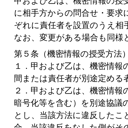
甲および乙は、機密情報の授
に相手方からの問合せ・要求
ぞれに責任者を設置のうえ相
なお、変更がある場合も同様
第５条（機密情報の授受方法
１．甲および乙は、機密情報
間または責任者が別途定める
２．甲および乙は、機密情報
暗号化等を含む）を別途協議
とし、当該方法に違反したこ
合、当該違反をなした側がそ