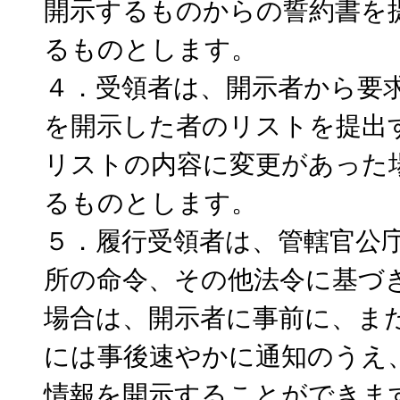
開示するものからの誓約書を
るものとします。
４．受領者は、開示者から要
を開示した者のリストを提出
リストの内容に変更があった
るものとします。
５．履行受領者は、管轄官公
所の命令、その他法令に基づ
場合は、開示者に事前に、ま
には事後速やかに通知のうえ
情報を開示することができま