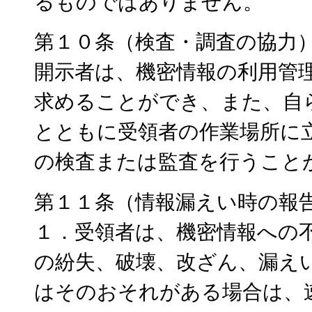
るものではありません。
第１０条（検査・調査の協力
開示者は、機密情報の利用管
求めることができ、また、自
とともに受領者の作業場所に
の検査または監査を行うこと
第１１条（情報漏えい時の報
１．受領者は、機密情報への
の紛失、破壊、改ざん、漏え
はそのおそれがある場合は、