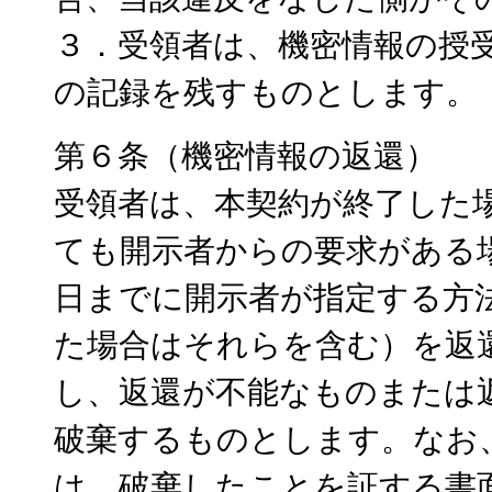
３．受領者は、機密情報の授
の記録を残すものとします。
第６条（機密情報の返還）
受領者は、本契約が終了した
ても開示者からの要求がある
日までに開示者が指定する方
た場合はそれらを含む）を返
し、返還が不能なものまたは
破棄するものとします。なお
は、破棄したことを証する書