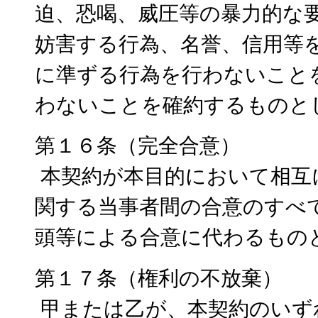
迫、恐喝、威圧等の暴力的な
妨害する行為、名誉、信用等
に準ずる行為を行わないこと
わないことを確約するものと
第１６条（完全合意）
本契約が本目的において相互
関する当事者間の合意のすべ
頭等による合意に代わるもの
第１７条（権利の不放棄）
甲または乙が、本契約のいず