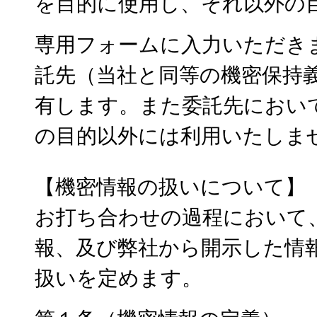
を目的に使用し、それ以外の
専用フォームに入力いただき
託先（当社と同等の機密保持
有します。また委託先におい
の目的以外には利用いたしま
【機密情報の扱いについて】
お打ち合わせの
過程
において
報、
及び弊社か
ら開示した情
扱いを定めます。