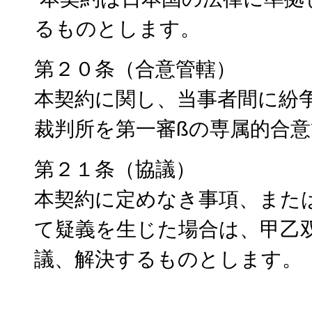
るものとします。
第２０条（合意管轄）
本契約に関し、当事者間に紛
裁判所を第一審ßの専属的合
第２１条（協議）
本契約に定めなき事項、また
て疑義を生じた場合は、甲乙
議、解決するものとします。