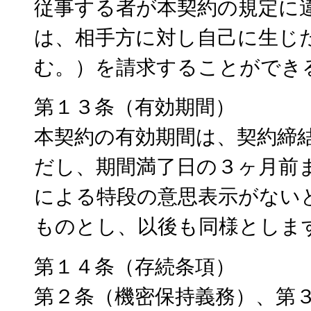
従事する者が本契約の規定に
は、相手方に対し自己に生じ
む。）を請求することができ
第１３条（有効期間）
本契約の有効期間は、契約締
だし、期間満了日の３ヶ月前
による特段の意思表示がない
ものとし、以後も同様としま
第１４条（存続条項）
第２条（機密保持義務）、第