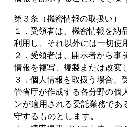
第３条（機密情報の取扱い）
１．受領者は、機密情報を納
利用し、それ以外には一切使
２．受領者は、開示者から事
情報を複写、複製または改変
３．個人情報を取扱う場合、
管省庁が作成する各分野の個
ンが適用される委託業務であ
守するものとします。