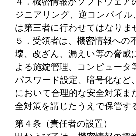
４．機密情報がソフトウェア
ジニアリング、逆コンパイル
は第三者に行わせてはなりま
５．受領者は、機密情報への
壊、改ざん、漏えい等の脅威
よる施錠管理、コンピュータ
パスワード設定、暗号化など
において合理的な安全対策ま
全対策を講じたうえで保管す
第４条（責任者の設置）