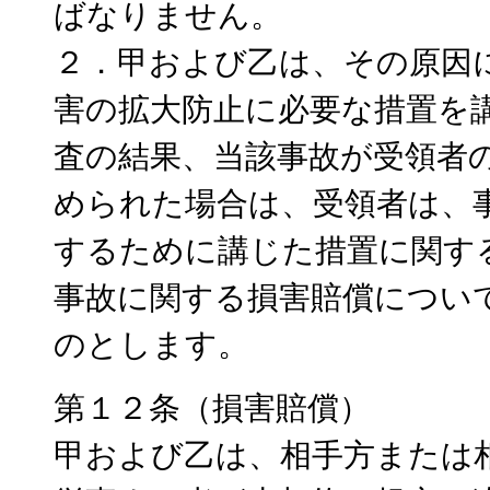
ばなりません。
２．甲および乙は、その原因
害の拡大防止に必要な措置を
査の結果、当該事故が受領者
められた場合は、受領者は、
するために講じた措置に関す
事故に関する損害賠償につい
のとします。
第１２条（損害賠償）
甲および乙は、相手方または