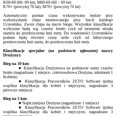
K60-69 (60- 69 lat), M60-69 (60 – 69 lat)
K70+ (powyżej 70 lat), M70+ (powyżej 70 lat)
Automatyczny pomiar czasu wykonywany będzie przy
wykorzystaniu chipa montowanego przy bucie każdego
Uczestnika. Zwrot chipa na mecie biegu. Wszystkie klasyfikacje
wyliczone będą wg. czasów brutto czyli od momentu strzału
startera do przekroczenia linii mety. Do wiadomości Uczestników
podane będą również czasy netto czyli od faktycznego
przekroczenia linii startu, do przekroczenia linii mety.
Klasyfikacje specjalne (na podstawie zgłoszonej nazwy
Drużyny):
Bieg na 10 km:
Klasyfikacja Drużynowa na podstawie sumy czasów
brutto (nagradzane 1 miejsce, czteroosobowa Drużyna, minimum 1
Kobieta)
Klasyfikacja Pracowników ZETO Software (jedna
wspólna klasyfikacja dla kobiet i mężczyzn, nagradzane 3
pierwsze miejsca)
Bieg na 5 km:
Najliczniejsza Drużyna (nagradzane 1 miejsce)
Klasyfikacja Pracowników ZETO Software (jedna
wspólna klasyfikacja dla kobiet i mężczyzn, nagradzane 3