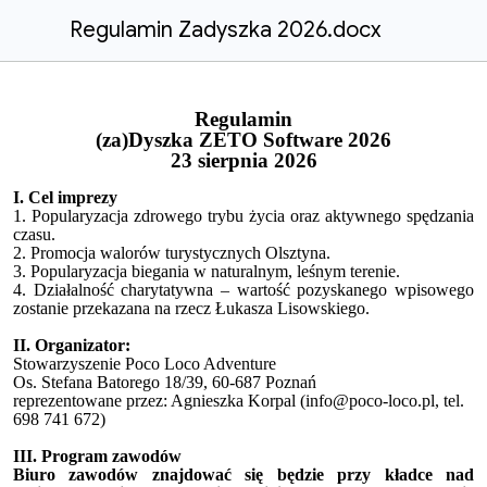
Regulamin Zadyszka 2026.docx
Regulamin
(za)Dyszka ZETO Software 2026
23 sierpnia 2026
I. Cel imprezy
1. Popularyzacja zdrowego trybu życia oraz aktywnego spędzania
czasu.
2. Promocja walorów turystycznych Olsztyna.
3. Popularyzacja biegania w naturalnym, leśnym terenie.
4. Działalność charytatywna – wartość pozyskanego wpisowego
zostanie przekazana na rzecz Łukasza Lisowskiego.
II. Organizator:
Stowarzyszenie Poco Loco Adventure
Os. Stefana Batorego 18/39, 60-687 Poznań
reprezentowane przez:
Agnieszka Korpal (info@poco-loco.pl, tel.
698 741 672)
III. Program zawodów
Biuro zawodów znajdować się będzie przy kładce nad