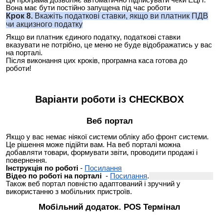
Вона має бути постійно запущена під час роботи
Крок 8.
Вкажіть податкові ставки, якщо ви платник ПДВ
чи акцизного податку
Якщо ви платник єдиного податку, податкові ставки
вказувати не потрібно, це меню не буде відображатись у вас
на порталі.
Після виконання цих кроків, програмна каса готова до
роботи!
Варіанти роботи із CHECKBOX
Веб портал
Якщо у вас немає ніякої системи обліку або фронт системи.
Це рішення може підійти вам. На веб порталі можна
добавляти товари, формувати звіти, проводити продажі і
повернення.
Інструкція по роботі
-
Посилання
Відео по роботі на порталі
-
Посилання
.
Також веб портал повністю адаптований і зручний у
використанню з мобільних пристроїв.
Мобільний додаток. POS Термінал