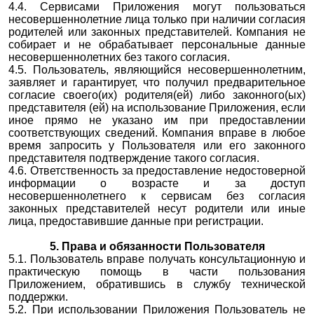
4.4. Сервисами Приложения могут пользоваться
несовершеннолетние лица только при наличии согласия
родителей или законных представителей. Компания не
собирает и не обрабатывает персональные данные
несовершеннолетних без такого согласия.
4.5. Пользователь, являющийся несовершеннолетним,
заявляет и гарантирует, что получил предварительное
согласие своего(их) родителя(ей) либо законного(ых)
представителя (ей) на использование Приложения, если
иное прямо не указано им при предоставлении
соответствующих сведений.
Компания вправе в любое
время запросить у Пользователя или его законного
представителя подтверждение такого согласия.
4.6. Ответственность за предоставление недостоверной
информации о возрасте и за доступ
несовершеннолетнего к сервисам без согласия
законных представителей несут родители или иные
лица, предоставившие данные при регистрации.
5. Права и обязанности Пользователя
5.1. Пользователь вправе получать консультационную и
практическую помощь в части пользования
Приложением, обратившись в службу технической
поддержки.
5.2. При использовании Приложения Пользователь не