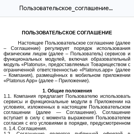
Пользовательское_соглашение_Платонусапп.docx
ПОЛЬЗОВАТЕЛЬСКОЕ СОГЛАШЕНИЕ
Настоящее Пользовательское соглашение (далее
– Соглашение) регулирует порядок использования
физическим лицом (далее – Пользователь) сервисов и
функциональных модулей, включая образовательный
модуль «Platonus», предоставляемых Товариществом с
ограниченной ответственностью «Platonus.app» (далее
– Компания), размещённых в мобильном приложении
«Platonus App» (далее – Приложение).
1. Общие положения
1.1. Компания предлагает Пользователю использовать
сервисы и функциональные модули в Приложении на
условиях, изложенных в настоящем Пользовательском
соглашении (далее — Соглашение). Соглашение
вступает в силу с момента выражения Пользователем
согласия с его условиями в порядке, предусмотренном
п. 1.4. Соглашения.
1.2. Соглашение является публичной офертой в