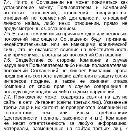
7.4. Ничто в Соглашении не может пониматься как
установление между Пользователем и Компанией
агентских отношений, отношений товарищества,
отношений по совместной деятельности, отношений
личного найма, либо иных отношений, прямо не
предусмотренных Соглашением.
7.5. Если по тем или иным причинам одно или несколько
положений настоящего Соглашения будут признаны
недействительными или не имеющими юридической
силы, это не оказывает влияния на действительность
или применимость остальных положений Соглашения.
7.6. Бездействие со стороны Компании в случае
нарушения Пользователем либо иными пользователями
положений Соглашений не лишает Компанию права
предпринять соответствующие действия в защиту своих
интересов позднее, а также не означает отказа
Компании от своих прав в случае совершения в
последующем подобных либо сходных нарушений.
7.7. Приложение может содержать ссылки на другие
сайты в сети Интернет (сайты третьих лиц). Указанные
третьи лица и их контент не проверяются Компанией на
соответствие тем или иным требованиям
(достоверности, полноты, законности и т.п.). Компания
не несет ответственность за любую информацию,
материалы, размещенные на сайтах третьих лиц, к