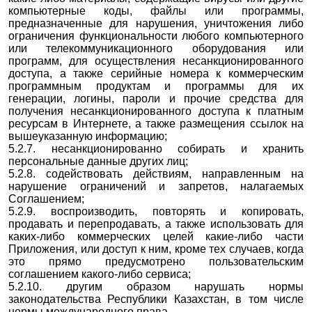
компьютерные коды, файлы или программы,
предназначенные для нарушения, уничтожения либо
ограничения функциональности любого компьютерного
или телекоммуникационного оборудования или
программ, для осуществления несанкционированного
доступа, а также серийные номера к коммерческим
программным продуктам и программы для их
генерации, логины, пароли и прочие средства для
получения несанкционированного доступа к платным
ресурсам в Интернете, а также размещения ссылок на
вышеуказанную информацию;
5.2.7. несанкционированно собирать и хранить
персональные данные других лиц;
5.2.8. содействовать действиям, направленным на
нарушение ограничений и запретов, налагаемых
Соглашением;
5.2.9. воспроизводить, повторять и копировать,
продавать и перепродавать, а также использовать для
каких-либо коммерческих целей какие-либо части
Приложения, или доступ к ним, кроме тех случаев, когда
это прямо предусмотрено пользовательским
соглашением какого-либо сервиса;
5.2.10. другим образом нарушать нормы
законодательства Республики Казахстан, в том числе
нормы международного права.