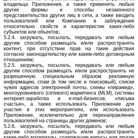
владельца Приложения, а также применять любые
другие формы и способы незаконного
представительства других лиц в сети, а также вводить
пользователей или Компанию в заблуждение
относительно свойств и характеристик каких-либо
субъектов или объектов;
5.2.4. загружать, посылать, передавать или любым
другим способом размещать и/или распространять
контент, при отсутствии прав на такие действия
согласно законодательству или каким-либо договорным
отношениям;
5.2.5. загружать, посылать, передавать или любым
другим способом размещать и/или распространять не
разрешенную специальным образом рекламную
информацию, спам (в том числе и поисковый), списки
чужих адресов электронной почты, схемы «пирамид»,
многоуровневого (сетевого) маркетинга (MLM), системы
интернет-заработка и e-mail-бизнесов, «письма
счастья», а также использовать Приложение для
участия в этих мероприятиях, или использовать
Приложение, исключительно для перенаправления
пользователей на страницы других доменов;
5.2.6. загружать, посылать, передавать или любым
другим способом размещать и/или распространять
какие-либо материалы, содержащие вирусы или другие