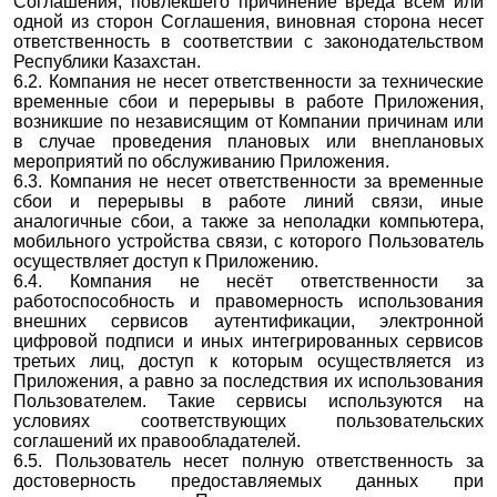
Соглашения, повлекшего причинение вреда всем или
одной из сторон Соглашения, виновная сторона несет
ответственность в соответствии с законодательством
Республики Казахстан.
6.2. Компания не несет ответственности за технические
временные сбои и перерывы в работе Приложения,
возникшие по независящим от Компании причинам или
в случае проведения плановых или внеплановых
мероприятий по обслуживанию Приложения.
6.3. Компания не несет ответственности за временные
сбои и перерывы в работе линий связи, иные
аналогичные сбои, а также за неполадки компьютера,
мобильного устройства связи, с которого Пользователь
осуществляет доступ к Приложению.
6.4. Компания не несёт ответственности за
работоспособность и правомерность использования
внешних сервисов аутентификации, электронной
цифровой подписи и иных интегрированных сервисов
третьих лиц, доступ к которым осуществляется из
Приложения, а равно за последствия их использования
Пользователем. Такие сервисы используются на
условиях соответствующих пользовательских
соглашений их правообладателей.
6.5. Пользователь несет полную ответственность за
достоверность предоставляемых данных при