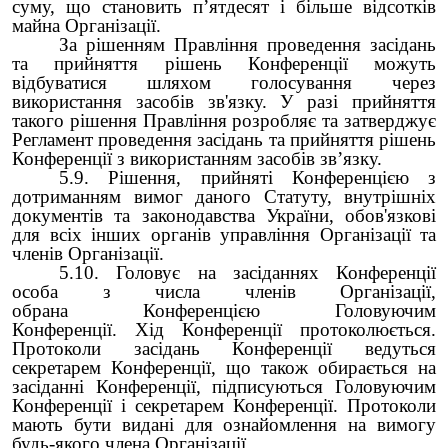
суму, що становить п’ятдесят і більше відсотків
майна Організації.
За рішенням Правління проведення засідань
та прийняття рішень Конференції можуть
відбуватися шляхом голосування через
використання засобів зв'язку. У разі прийняття
такого рішення Правління розробляє та затверджує
Регламент проведення засідань та прийняття рішень
Конференції з використанням засобів зв’язку.
5.9. Рішення, прийняті Конференцією з
дотриманням вимог даного Статуту, внутрішніх
документів та законодавства України, обов'язкові
для всіх інших органів управління Організації та
членів Організації.
5.10. Головує на засіданнях Конференції
особа з числа членів Організації,
обрана Конференцією Головуючим
Конференції. Хід Конференції протоколюється.
Протоколи засідань Конференції ведуться
секретарем Конференції, що також обирається на
засіданні Конференції, підписуються Головуючим
Конференції і секретарем Конференції. Протоколи
мають бути видані для ознайомлення на вимогу
будь-якого члена Організації.