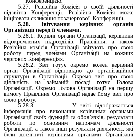
Конференцією.
5.27. Ревізійна Комісія в своїй діяльності
підзвітна Конференції. Ревізійна Комісія може
ініціювати скликання позачергової Конференції.
5.28. Звітування керівних органів
Організації перед її членами.
5.28.1. Керівні органи Організації, керівники
відокремлених підрозділів, Правління, а також
Ревізійна комісія Організації звітують про свою
роботу перед членами Організації на кожних
чергових Конференціях.
5.28.2. Звіт готує окремо кожен керівний
орган Організації відповідно до організаційної
структури в Організації. Окремо звіт про свою
діяльність на займаній посаді готує Голова
Організації. Окремо Голова Організації на першу
вимогу Правління Організації надає йому звіт про
свою роботу.
5.28.3. У звіті відображається
інформація про виконання керівними органами
Організації своїх функцій та обов’язків, результати
роботи по основним напрямам діяльності
Організації, а також інші результати діяльності, які
були досягнуті керівними органами Організації