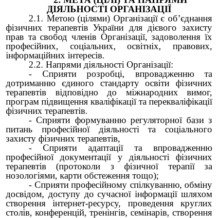
ДІЯЛЬНОСТІ ОРГАНІЗАЦІЇ
2.1. Метою (цілями) Організації є об’єднання
фізичних терапевтів України для дієвого захисту
прав та свобод членів Організації, задоволення їх
професійних, соціальних, освітніх, правових,
інформаційних інтересів.
2.2. Напрями діяльності Організації:
- Сприяти розробці, впровадженню та
дотриманню єдиного стандарту освіти фізичних
терапевтів відповідно до міжнародних вимог,
програм підвищення кваліфікації та перекваліфікації
фізичних терапевтів.
- Сприяти формуванню регуляторної бази з
питань професійної діяльності та соціального
захисту фізичних терапевтів,
- Сприяти адаптації та впровадженню
професійної документації у діяльності фізичних
терапевтів (протоколи з фізичної терапії за
нозологіями, карти обстеження тощо);
- Сприяти професійному спілкуванню, обміну
досвідом, доступу до сучасної інформації шляхом
створення інтернет-ресурсу, проведення круглих
столів, конференцій, тренінгів, семінарів, створення