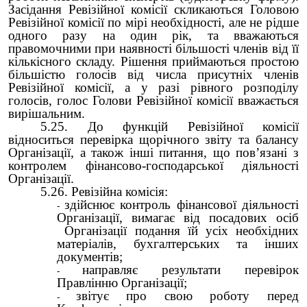
Засідання Ревізійної комісії скликаються Головою
Ревізійної комісії по мірі необхідності, але не рідше
одного разу на один рік, та вважаються
правомочними при наявності більшості членів від її
кількісного складу. Рішення приймаються простою
більшістю голосів від числа присутніх членів
Ревізійної комісії, а у разі рівного розподілу
голосів, голос Голови Ревізійної комісії вважається
вирішальним.
5.25. До функцій Ревізійної комісії
відноситься перевірка щорічного звіту та балансу
Організації, а також інші питання, що пов’язані з
контролем фінансово-господарської діяльності
Організації.
5.26. Ревізійна комісія:
здійснює контроль фінансової діяльності
Організації, вимагає від посадових осіб
Організації подання їй усіх необхідних
матеріалів, бухгалтерських та інших
документів;
направляє результати перевірок
Правлінню Організації;
звітує про свою роботу перед