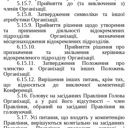
5.15.7. Прийняття до (та виключення з)
членів Організації.
5.15.8. Затвердження символіки та іншої
атрибутики Організації.
5.15.9. Прийняття рішення щодо утворення
та припинення діяльності відокремлених
підрозділів Організації, визначення
місцезнаходження відокремлених підрозділів.
6.15.10. Прийняття рішення про
призначення та звільнення керівника
відокремленого підрозділу Організації.
6.15.11. Затвердження Положення про
членство в Організації та інших Положень
Організації.
6.15.12. Вирішення інших питань, крім тих,
що відносяться до виключної компетенції
Конференції.
5.16. Головує на засіданнях Правління Голова
Організації, а у разі його відсутності – член
Правління, обраний на засіданні Правління як
головуючий.
5.17. Усі питання, що входять у компетенцію
Правління, вирішуються колегіально на засіданнях