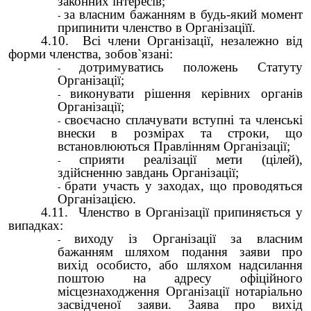
законних інтересів;
за власним бажанням в будь-який момент
припинити членство в Організаціїї.
4.10. Всі члени Організації, незалежно від
форми членства, зобов`язані:
дотримуватись положень Статуту
Організації;
виконувати рішення керівних органів
Організації;
своєчасно сплачувати вступні та членські
внески в розмірах та строки, що
встановлюються Правлінням Організації;
сприяти реалізації мети (цілей),
здійсненню завдань Організації;
брати участь у заходах, що проводяться
Організацією.
4.11. Членство в Організації припиняється у
випадках:
виходу із Організації за власним
бажанням шляхом подання заяви про
вихід особисто, або шляхом надсилання
поштою на адресу офіційного
місцезнаходження Організації нотаріально
засвідченої заяви. Заява про вихід