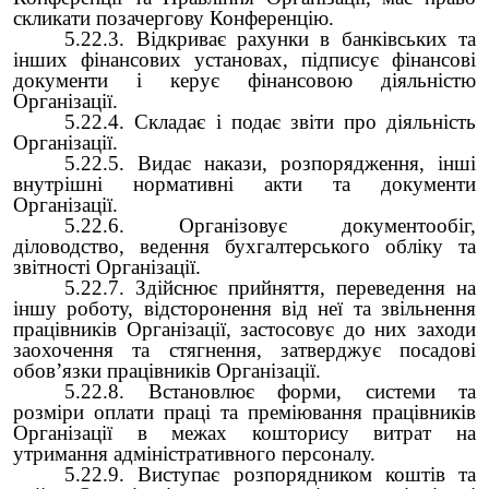
скликати позачергову Конференцію.
5.22.3. Відкриває рахунки в банківських та
інших фінансових установах, підписує фінансові
документи і керує фінансовою діяльністю
Організації.
5.22.4. Складає і подає звіти про діяльність
Організації.
5.22.5. Видає накази, розпорядження, інші
внутрішні нормативні акти та документи
Організації.
5.22.6. Організовує документообіг,
діловодство, ведення бухгалтерського обліку та
звітності Організації.
5.22.7. Здійснює прийняття, переведення на
іншу роботу, відсторонення від неї та звільнення
працівників Організації, застосовує до них заходи
заохочення та стягнення, затверджує посадові
обов’язки працівників Організації.
5.22.8. Встановлює форми, системи та
розміри оплати праці та преміювання працівників
Організації в межах кошторису витрат на
утримання адміністративного персоналу.
5.22.9. Виступає розпорядником коштів та