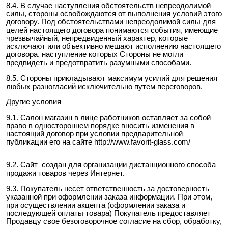
8.4. В случае наступления обстоятельств непреодолимой
силы, стороны освобождаются от выполнения условий этого
договору. Под обстоятельствами непреодолимой силы для
целей настоящего договора понимаются события, имеющие
чрезвычайный, непредвиденный характер, которые
исключают или объективно мешают исполнению настоящего
договора, наступление которых Стороны не могли
предвидеть и предотвратить разумными способами.
8.5. Стороны прикладывают максимум усилий для решения
любых разногласий исключительно путем переговоров.
Другие условия
9.1. Салон магазин в лице работников оставляет за собой
право в одностороннем порядке вносить изменения в
настоящий договор при условии предварительной
публикации его на сайте http://www.favorit-glass.com/
9.2. Сайт создан для организации дистанционного способа
продажи товаров через Интернет.
9.3. Покупатель несет ответственность за достоверность
указанной при оформлении заказа информации. При этом,
при осуществлении акцепта (оформлении заказа и
последующей оплаты товара) Покупатель предоставляет
Продавцу свое безоговорочное согласие на сбор, обработку,