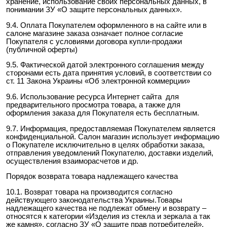
хранение, использование своих персональных данных, в
понимании ЗУ «О защите персональных данных».
9.4. Оплата Покупателем оформленного в на сайте или в
салоне магазине заказа означает полное согласие
Покупателя с условиями договора купли-продажи
(публичной оферты)
9.5. Фактической датой электронного соглашения между
сторонами есть дата принятия условий, в соответствии со
ст. 11 Закона Украины «Об электронной коммерции»
9.6. Использование ресурса Интернет сайта для
предварительного просмотра товара, а также для
оформления заказа для Покупателя есть бесплатным.
9.7. Информация, предоставляемая Покупателем является
конфиденциальной. Салон магазин использует информацию
о Покупателе исключительно в целях обработки заказа,
отправления уведомлений Покупателю, доставки изделий,
осуществления взаиморасчетов и др.
Порядок возврата товара надлежащего качества
10.1. Возврат товара на производится согласно
действующего законодательства Украины.Товары
надлежащего качества не подлежат обмену и возврату –
относятся к категории «Изделия из стекла и зеркала а так
же камня», согласно ЗУ «О защите прав потребителей».