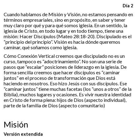
Día 2
Cuando hablamos de Misión y Visión, no estamos pensando en
términos empresariales, sino en propósito, en saber y tener
muy claro por qué y para qué somos iglesia. En un sentido, la
iglesia de Cristo, en todo lugar y en todo tiempo, tiene una
misión: Hacer Discípulos (Mateo 28:18-20). Discipulado es el
“principio del principio”. Visión es hacia dónde queremos
caminar, qué soñamos como iglesia.
Cómo Conexión Vertical creemos que discipulado no es un
curso, tampoco es “adoctrinamiento”. No son una serie de
pasos que “escalar” posiciones de liderazgo en la iglesia. De
forma sencilla creemos que hacer discípulos es “caminar
juntos” en el proceso de transformación que Dios está
haciendo en nosotros. Eso hizo Jesús con sus discípulos. Ese
“caminar juntos” tiene muchas facetas (los “unos a otros” de la
Biblia), muchos lugares y ocasiones. Es vivir nuestra identidad
en Cristo de forma plena: hijos de Dios (aspecto individual),
parte de la familia de Dios (aspecto comunitario)
Misión
Versión extendida