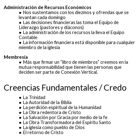
Administración de Recursos Económicos
Nos sustentamos con los diezmos y ofrendas que se
levantan cada domingo
Las decisiones financieras las toma el Equipo de
Liderazgo (pastores y diáconos)
La administración de los recursos la lleva el Equipo
Contable
La información financiera está disponible para cualquier
miembro de la iglesia
Membresía
Más que firmar un “libro de miembros” creemos en la
mutua responsabilidad que tienen las personas que
deciden ser parte de Conexión Vertical.
Creencias Fundamentales / Credo
La Trinidad
La Autoridad de la Biblia
La perdición espiritual de la Humanidad
La Obra redentora de Cristo
La Salvación por Gracia por medio de la fe
La Obra Transformadora del Espíritu Santo
La iglesia como pueblo de Dios
El retorno de Cristo