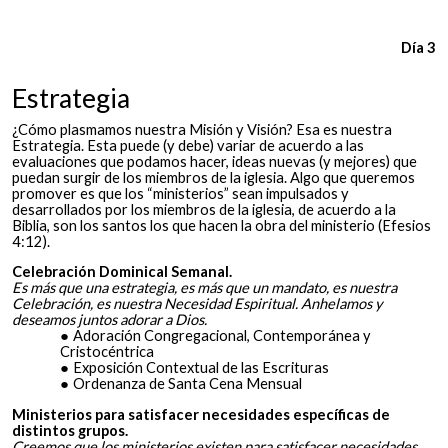
Día 3
Estrategia
¿Cómo plasmamos nuestra Misión y Visión? Esa es nuestra
Estrategia. Esta puede (y debe) variar de acuerdo a las
evaluaciones que podamos hacer, ideas nuevas (y mejores) que
puedan surgir de los miembros de la iglesia. Algo que queremos
promover es que los “ministerios” sean impulsados y
desarrollados por los miembros de la iglesia, de acuerdo a la
Biblia, son los santos los que hacen la obra del ministerio (Efesios
4:12).
Celebración Dominical Semanal.
Es más que una estrategia, es más que un mandato, es nuestra
Celebración, es nuestra Necesidad Espiritual. Anhelamos y
deseamos juntos adorar a Dios.
Adoración Congregacional, Contemporánea y
Cristocéntrica
Exposición Contextual de las Escrituras
Ordenanza de Santa Cena Mensual
Ministerios para satisfacer necesidades específicas de
distintos grupos.
Creemos que los ministerios existen para satisfacer necesidades