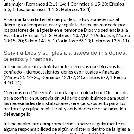
una mujer (Romanos 13:11-14; 1 Corintios 6:15-20; Efesios
5:3; 1 Tesalonicenses 4:1-8; Hebreos 13:4)
Procurar la unidad en el cuerpo de Cristo y someternos al
liderazgo al cooperar, orar y seguir la dirección marcada por
los pastores de la Iglesia en el temor de Dios y obediencia a la
Escritura (Efesios 4:1-3; Hebreos 13:7,17; 1 Pedro 5:5; Mateo
18:15-20; Salmo 141:5; 1 Corintios 5:9-13; Hebreos 12:5-11)
Servir a Dios y su Iglesia a través de mis dones,
talentos y finanzas.
Intencionalmente administrar los recursos que Dios nos ha
confiado – tiempo, talentos, dones espirituales y finanzas
(Mateo 25:14-20; Romanos 12:1-2; 2 Corintios 8-9; 1 Pedro
4:10-11)
Creemos en el “diezmo” como la oportunidad que Dios nos da
para confiar en su provisión. Al darlo contribuimos para suplir
las necesidades de instalaciones, servicios, sustento para los
pastores y equipo ministerial, y actividades de proclamación
del evangelio.
Intencionalmente comprometernos a servir regularmente en
alguna responsabilidad de algún ministerio dentro de la Iglesia