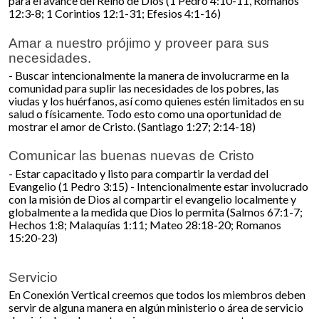
para el avance del Reino de Dios (1 Pedro 4:10-11, Romanos
12:3-8; 1 Corintios 12:1-31; Efesios 4:1-16)
Amar a nuestro prójimo y proveer para sus
necesidades.
- Buscar intencionalmente la manera de involucrarme en la
comunidad para suplir las necesidades de los pobres, las
viudas y los huérfanos, así como quienes estén limitados en su
salud o físicamente. Todo esto como una oportunidad de
mostrar el amor de Cristo. (Santiago 1:27; 2:14-18)
Comunicar las buenas nuevas de Cristo
- Estar capacitado y listo para compartir la verdad del
Evangelio (1 Pedro 3:15) - Intencionalmente estar involucrado
con la misión de Dios al compartir el evangelio localmente y
globalmente a la medida que Dios lo permita (Salmos 67:1-7;
Hechos 1:8; Malaquías 1:11; Mateo 28:18-20; Romanos
15:20-23)
Servicio
En Conexión Vertical creemos que todos los miembros deben
servir de alguna manera en algún ministerio o área de servicio