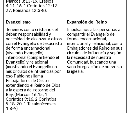
Marcos 3:13-19, Efesios
4:11-16, 1 Corintios 12:12-
27, Romanos 12:3-8).
Evangelismo
Expansión del Reino
Tenemos como cristianos el
Impulsamos a las personas a
deber, responsabilidad y
compartir el Evangelio de
necesidad de alcanzar a otros
forma encarnacional,
con el Evangelio de Jesucristo
intencional y relacional, como
de forma encarnacional
Embajadores del Reino en sus
(viviendo Evangelio)
círculos de influencia y según
intencional (compartiendo el
la necesidad de nuestra
Evangelio) y relacional
Comunidad, buscando una
(mostrando el Evangelio en
sana integración de nuevos a
mis círculos de influencia), por
la iglesia.
eso Pablo nos llama
Embajadores de Cristo,
extendiendo el Reino de Dios
a la espera del retorno del
Rey. (Marcos 16:15, 1
Corintios 9:16, 2 Corintios
5:18-20, 1 Tesalonicenses
1:8-9)