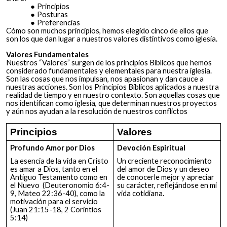
Principios
Posturas
Preferencias
Cómo son muchos principios, hemos elegido cinco de ellos que
son los que dan lugar a nuestros valores distintivos como iglesia.
Valores Fundamentales
Nuestros “Valores” surgen de los principios Bíblicos que hemos
considerado fundamentales y elementales para nuestra iglesia.
Son las cosas que nos impulsan, nos apasionan y dan cauce a
nuestras acciones. Son los Principios Bíblicos aplicados a nuestra
realidad de tiempo y en nuestro contexto. Son aquellas cosas que
nos identifican como iglesia, que determinan nuestros proyectos
y aún nos ayudan a la resolución de nuestros conflictos
Principios
Valores
Profundo Amor por Dios
Devoción Espiritual
La esencia de la vida en Cristo
Un creciente reconocimiento
es amar a Dios, tanto en el
del amor de Dios y un deseo
Antiguo Testamento como en
de conocerle mejor y apreciar
el Nuevo (Deuteronomio 6:4-
su carácter, reflejándose en mi
9, Mateo 22:36-40), como la
vida cotidiana.
motivación para el servicio
(Juan 21:15-18, 2 Corintios
5:14)