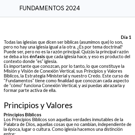
FUNDAMENTOS 2024
Día 1
Todas las iglesias que dicen ser bíblicas (asumimos que) lo son,
pero no hay una iglesia igual a la otra. ¿Es por tema doctrinal?
Puede ser, pero no es la razón principal. Quizás la principal razón
se deba a los
énfasis
que cada iglesia hace, y eso es producto del
contexto donde “es” iglesia.
Es importante que conozcan, por lo tanto, lo que constituye la
Misión y Visión de Conexión Vertical, sus Principios y Valores
Bíblicos, la Estrategia Ministerial y nuestro Credo. Este curso de
“Fundamentos” tiene como finalidad que conozcan cada aspecto
de “cómo” funciona Conexión Vertical, y así puedas abrazarla y
formar parte activa de ella.
Principios y Valores
Principios Bíblicos
Los Principios Bíblicos son aquellas verdades inmutables de la
Palabra de Dios, aquellas cosas que no cambian, independiente de
la época, lugar o cultura. Como iglesia hacemos una distinción
entre: