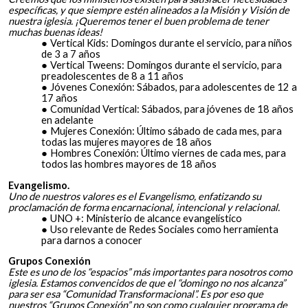
específicas, y que siempre estén alineados a la Misión y Visión de
nuestra iglesia. ¡Queremos tener el buen problema de tener
muchas buenas ideas!
Vertical Kids: Domingos durante el servicio, para niños
de 3 a 7 años
Vertical Tweens: Domingos durante el servicio, para
preadolescentes de 8 a 11 años
Jóvenes Conexión: Sábados, para adolescentes de 12 a
17 años
Comunidad Vertical: Sábados, para jóvenes de 18 años
en adelante
Mujeres Conexión: Último sábado de cada mes, para
todas las mujeres mayores de 18 años
Hombres Conexión: Último viernes de cada mes, para
todos las hombres mayores de 18 años
Evangelismo.
Uno de nuestros valores es el Evangelismo, enfatizando su
proclamación de forma encarnacional, intencional y relacional.
UNO +: Ministerio de alcance evangelístico
Uso relevante de Redes Sociales como herramienta
para darnos a conocer
Grupos Conexión
Este es uno de los “espacios” más importantes para nosotros como
iglesia. Estamos convencidos de que el “domingo no nos alcanza”
para ser esa “Comunidad Transformacional”. Es por eso que
nuestros “Grupos Conexión” no son como cualquier programa de