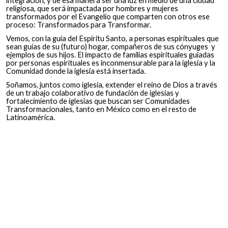
integración, y de esa manera ser una luz en medio de una ciudad
religiosa, que será impactada por hombres y mujeres
transformados por el Evangelio que comparten con otros ese
proceso: Transformados para Transformar.
Vemos, con la guía del Espíritu Santo, a personas espirituales que
sean guías de su (futuro) hogar, compañeros de sus cónyuges y
ejemplos de sus hijos. El impacto de familias espirituales guiadas
por personas espirituales es inconmensurable para la iglesia y la
Comunidad donde la iglesia está insertada.
Soñamos, juntos como iglesia, extender el reino de Dios a través
de un trabajo colaborativo de fundación de iglesias y
fortalecimiento de iglesias que buscan ser Comunidades
Transformacionales, tanto en México como en el resto de
Latinoamérica.