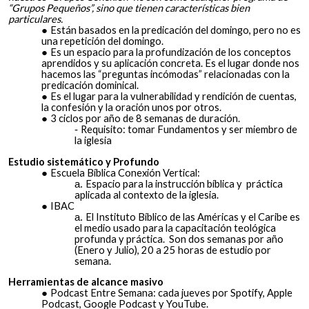
“Grupos Pequeños”, sino que tienen características bien
particulares.
Están basados en la predicación del domingo, pero no es
una repetición del domingo.
Es un e
spacio para la profundización de los conceptos
aprendidos y su aplicación concreta. Es el lugar donde nos
hacemos las “preguntas incómodas” relacionadas con la
predicación dominical.
Es el lugar para la vulnerabilidad y rendición de cuentas,
la confesión y la oración unos por otros.
3 ciclos por año de 8 semanas de duración.
Requisito: tomar Fundamentos y ser miembro de
la iglesia
Estudio sistemático y Profundo
Escuela Bíblica Conexión Vertical:
Espacio para la instrucción bíblica y práctica
aplicada al contexto de la iglesia.
IBAC
El Instituto Bíblico de las Américas y el Caribe es
el medio usado para la capacitación teológica
profunda y práctica. Son dos semanas por año
(Enero y Julio), 20 a 25 horas de estudio por
semana.
Herramientas de alcance masivo
Podcast Entre Semana: cada jueves por Spotify, Apple
Podcast, Google Podcast y YouTube.