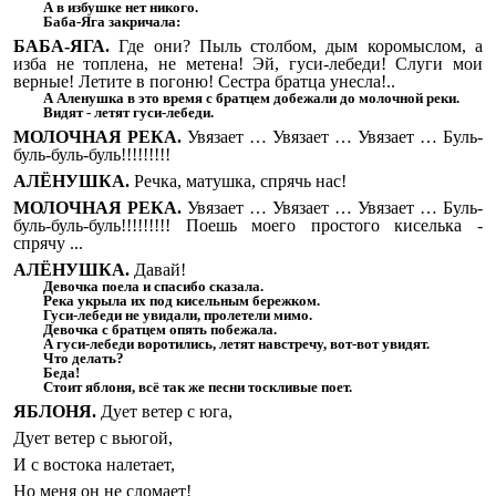
А в избушке нет никого.
Баба-Яга закричала:
БАБА-ЯГА.
Где они? Пыль столбом, дым коромыслом, а
изба не топлена, не метена! Эй, гуси-лебеди! Слуги мои
верные! Летите в погоню! Сестра братца унесла!..
А Аленушка в это время с братцем добежали до молочной реки.
Видят - летят гуси-лебеди.
МОЛОЧНАЯ РЕКА.
Увязает … Увязает … Увязает … Буль-
буль-буль-буль!!!!!!!!!
АЛЁНУШКА.
Речка, матушка, спрячь нас!
МОЛОЧНАЯ РЕКА.
Увязает … Увязает … Увязает … Буль-
буль-буль-буль!!!!!!!!! Поешь моего простого киселька -
спрячу ...
АЛЁНУШКА.
Давай!
Девочка поела и спасибо сказала.
Река укрыла их под кисельным бережком.
Гуси-лебеди не увидали, пролетели мимо.
Девочка с братцем опять побежала.
А гуси-лебеди воротились, летят навстречу, вот-вот увидят.
Что делать?
Беда!
Стоит яблоня, всё так же песни тоскливые поет.
ЯБЛОНЯ.
Дует ветер с юга,
Дует ветер с вьюгой,
И с востока налетает,
Но меня он не сломает!