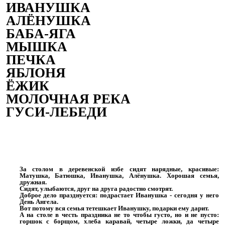
ИВАНУШКА
АЛЁНУШКА
БАБА-ЯГА
МЫШКА
ПЕЧКА
ЯБЛОНЯ
ЁЖИК
МОЛОЧНАЯ РЕКА
ГУСИ-ЛЕБЕДИ
За столом в деревенской избе сидят нарядные, красивые:
Матушка, Батюшка, Иванушка, Алёнушка. Хорошая семья,
дружная.
Сидят, улыбаются, друг на друга радостно смотрят.
Доброе дело празднуется: подрастает Иванушка - сегодня у него
День Ангела.
Вот потому вся семья тетешкает Иванушку, подарки ему дарит.
А на столе в честь праздника не то чтобы густо, но и не пусто:
горшок с борщом, хлеба каравай, четыре ложки, да четыре