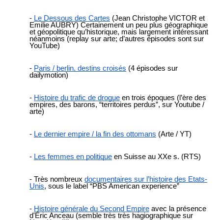
Le Dessous des Cartes
(Jean Christophe VICTOR et
Emilie AUBRY) Certainement un peu plus géographique
et géopolitique qu’historique, mais largement intéressant
néanmoins (replay sur arte; d’autres épisodes sont sur
YouTube)
Paris / berlin, destins croisés
(4 épisodes sur
dailymotion)
Histoire du trafic de drogue
en trois époques (l’ère des
empires, des barons, “territoires perdus”, sur Youtube /
arte)
Le dernier empire / la fin des ottomans
(Arte / YT)
Les femmes en politique
en Suisse au XXe s. (RTS)
Très nombreux
documentaires sur l’histoire des Etats-
Unis
, sous le label “PBS American experience”
Histoire générale du Second Empire
avec la présence
d'Éric Anceau (semble très très hagiographique sur