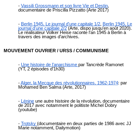
Vassili Grossmann et son livre Vie et Destin
,
documentaire de Priscilla Pizzatto (Arte 2017)
Berlin 1945, Le journal d'une capitale 1/2
,
Berlin 1945, Le
journal d'une capitale 2/2
(Arte, dispo jusqu’en août 2020).
Le réalisateur Volker Heise raconte l’an 1945 à Berlin à
travers des images d’archives.
MOUVEMENT OUVRIER / URSS / COMMUNISME
Une histoire de l’anarchisme
par Tancrède Ramonet
(YT, 2 épisodes d’1h30)
Alger, la Mecque des révolutionnaires, 1962-1974
: par
Mohamed Ben Salma (Arte, 2017)
Lénine
une autre histoire de la révolution
, documentaire
de 2017 avec notamment le politiste Michel Dobry
(youtube)
Trotsky
(documentaire en deux parties de 1986 avec JJ
Marie notamment, Dailymotion)