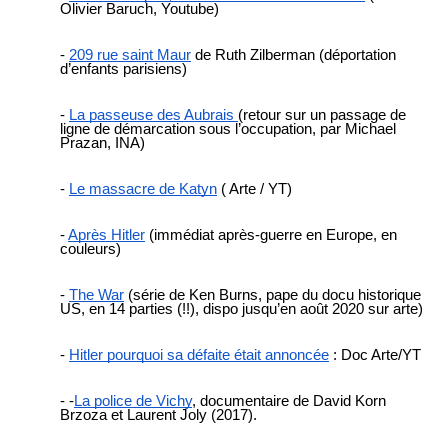
Olivier Baruch, Youtube)
209 rue saint Maur
de Ruth Zilberman (déportation
d’enfants parisiens)
La passeuse des Aubrais
(retour sur un passage de
ligne de démarcation sous l’occupation, par Michael
Prazan, INA)
Le massacre de Katyn
( Arte / YT)
Après Hitler
(immédiat après-guerre en Europe, en
couleurs)
The War
(série de Ken Burns, pape du docu historique
US, en 14 parties (!!), dispo jusqu’en août 2020 sur arte)
Hitler pourquoi sa défaite était annoncée
: Doc Arte/YT
-
La police de Vichy
, documentaire de David Korn
Brzoza et Laurent Joly (2017).