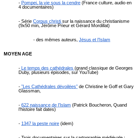
Pompei, la vie sous la cendre
(France culture, audio en
4 documentaires)
Série
Corpus christi
sur la naissance du christianisme
(9x50 min, Jérôme Prieur et Gérard Mordillat)
des mêmes auteurs,
Jésus et l’Islam
MOYEN AGE
Le temps des cathédrales
(grand classique de Georges
Duby, plusieurs épisodes, sur YouTube)
"Les Cathédrales dévoilées"
de Christine le Goff et Gary
Glassman,
622 naissance de l’Islam
(Patrick Boucheron, Quand
l’histoire fait dates)
1347 la peste noire
(idem)
Trois documentaires sur la cartographie médiévale :