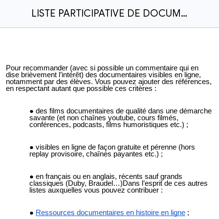
LISTE PARTICIPATIVE DE DOCUMENTAIRES HISTORIQUES VISIBLES EN LIGNE
Pour recommander (avec si possible un commentaire qui en
dise brièvement l’intérêt) des documentaires visibles en ligne,
notamment par des élèves. Vous p
ouvez
ajouter des références,
e
n
respectant autant que possible ces critères :
des films documentaires de qualité dans une démarche
savante (et non chaînes youtube, cours filmés,
conférences, podcasts, films humoristiques etc.) ;
visibles en ligne de façon gratuite et pérenne (hors
replay provisoire, chaînes payantes etc.) ;
en français ou en anglais, récents sauf grands
classiques (Duby, Braudel…)Dans l’esprit de ces autres
listes auxquelles vous pouvez contribuer :
Ressources documentaires en histoire en ligne
;