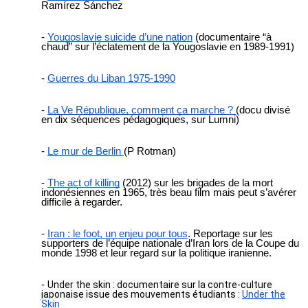
Ramírez Sánchez
Yougoslavie suicide d’une nation
(documentaire “à
chaud” sur l’éclatement de la Yougoslavie en 1989-1991)
Guerres du Liban 1975-1990
La Ve République, comment ça marche ?
(docu divisé
en dix séquences pédagogiques, sur Lumni)
Le mur de Berlin
(P Rotman)
The act of killing
(2012) sur les brigades de la mort
indonésiennes en 1965, très beau film mais peut s’avérer
difficile à regarder.
Iran : le foot, un enjeu pour tous
. Reportage sur les
supporters de l’équipe nationale d’Iran lors de la Coupe du
monde 1998 et leur regard sur la politique iranienne.
Under the skin : documentaire sur la contre-culture
japonaise issue des mouvements étudiants :
Under the
Skin