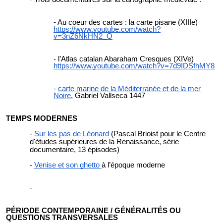
Au coeur des cartes : la carte pisane (XIIIe)
https://www.youtube.com/watch?
v=3nZ6NkHN2_Q
l’Atlas catalan Abaraham Cresques (XIVe)
https://www.youtube.com/watch?v=7d9IDSfhMY8
carte marine de la Méditerranée et de la mer
Noire
, Gabriel Vallseca 1447
TEMPS MODERNES
Sur les pas de Léonard
(Pascal Brioist pour le Centre
d'études supérieures de la Renaissance, série
documentaire, 13 épisodes)
Venise et son ghetto
à l’époque moderne
PÉRIODE CONTEMPORAINE / GÉNÉRALITÉS OU
QUESTIONS TRANSVERSALES