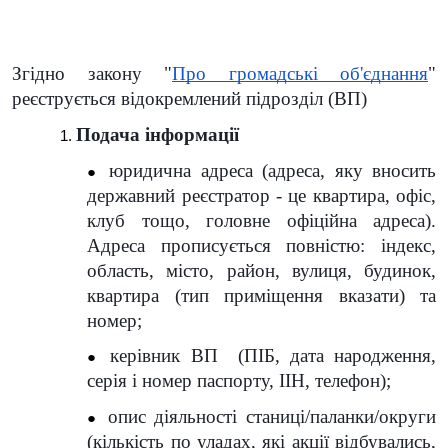
Згідно закону "
Про громадські об'єднання
"
реєструється відокремлений підрозділ (ВП)
Подача інформації
юридична адреса (адреса, яку вносить
державний реєстратор - це квартира, офіс,
клуб тощо, головне офіційна адреса).
Адреса прописується повністю: індекс,
область, місто, район, вулиця, будинок,
квартира (тип приміщення вказати) та
номер;
керівник ВП (ПІБ, дата народження,
серія і номер паспорту, ІІН, телефон);
опис діяльності станиці/паланки/округи
(кількість по уладах, які акції відбувались,