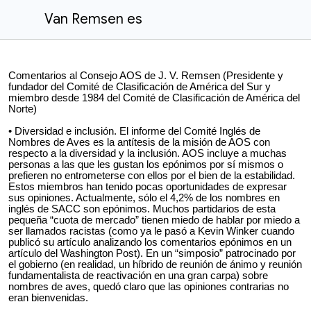
Van Remsen es
Comentarios al Consejo AOS de J. V. Remsen (Presidente y
fundador del Comité de Clasificación de América del Sur y
miembro desde 1984 del Comité de Clasificación de América del
Norte)
• Diversidad e inclusión. El informe del Comité Inglés de
Nombres de Aves es la antítesis de la misión de AOS con
respecto a la diversidad y la inclusión. AOS incluye a muchas
personas a las que les gustan los epónimos por sí mismos o
prefieren no entrometerse con ellos por el bien de la estabilidad.
Estos miembros han tenido pocas oportunidades de expresar
sus opiniones. Actualmente, sólo el 4,2% de los nombres en
inglés de SACC son epónimos. Muchos partidarios de esta
pequeña “cuota de mercado” tienen miedo de hablar por miedo a
ser llamados racistas (como ya le pasó a Kevin Winker cuando
publicó su artículo analizando los comentarios epónimos en un
artículo del Washington Post). En un “simposio” patrocinado por
el gobierno (en realidad, un híbrido de reunión de ánimo y reunión
fundamentalista de reactivación en una gran carpa) sobre
nombres de aves, quedó claro que las opiniones contrarias no
eran bienvenidas.