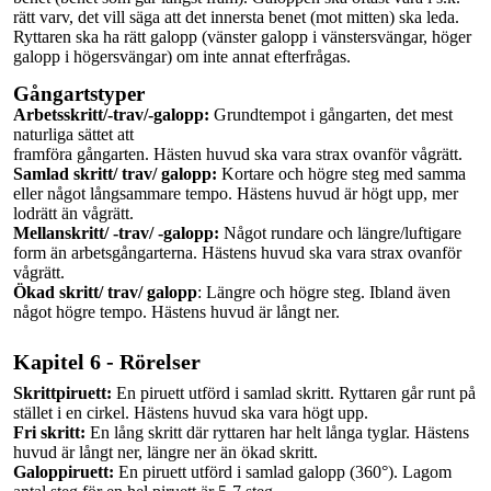
rätt varv, det vill säga att det innersta benet (mot mitten) ska leda.
Ryttaren ska ha rätt galopp (vänster galopp i vänstersvängar, höger
galopp i högersvängar) om inte annat efterfrågas.
Gångartstyper
Arbetsskritt/-trav/-galopp:
Grundtempot
i gångarten, det mest
naturliga sättet att
framföra gångarten. Hästen huvud ska vara strax ovanför vågrätt.
Samlad skritt/ trav/ galopp:
Kortare och högre steg med samma
eller något långsammare tempo. Hästens huvud är högt upp, mer
lodrätt än vågrätt.
Mellanskritt/
-trav/ -galopp:
Något rundare och längre/luftigare
form än
arbetsgångarterna.
Hästens huvud ska vara strax ovanför
vågrätt.
Ökad skritt/ trav/ galopp
: Längre och högre steg. Ibland även
något högre tempo. Hästens huvud är långt ner.
Kapitel 6 - Rörelser
Skrittpiruett:
En piruett utförd i samlad skritt. Ryttaren går runt på
stället
i en cirkel. Hästens huvud ska vara högt upp.
Fri skritt:
En lång skritt där ryttaren har helt långa tyglar. Hästens
huvud är långt ner, längre ner än ökad skritt.
Galoppiruett:
En piruett utförd i samlad galopp (360°). Lagom