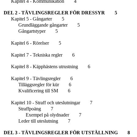
Kapitel 4 - Kommunikation
4
DEL 2 - TÄVLINGSREGLER FÖR DRESSYR
5
Kapitel 5 - Gångarter
5
Grundläggande gångarter
5
Gångartstyper
5
Kapitel 6 - Rörelser
5
Kapitel 7 - Tekniska regler
6
Kapitel 8 - Käpphästens utrustning
6
Kapitel 9 - Tävlingsregler
6
Tilläggsregler för kür
6
Kvalificering till SM
6
Kapitel 10 - Straff och uteslutningar
7
Straffpoäng
7
Exempel på olydnader
7
Leder till uteslutning
7
DEL 3 - TÄVLINGSREGLER FÖR UTSTÄLLNING
8