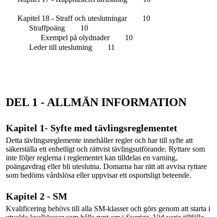
Kapitel 18 - Straff och uteslutningar
10
Straffpoäng
10
Exempel på olydnader
10
Leder till uteslutning
11
DEL 1 - ALLMÄN INFORMATION
Kapitel 1- Syfte med tävlingsreglementet
Detta tävlingsreglemente innehåller regler och har till syfte att
säkerställa ett enhetligt och rättvist tävlingsutförande. Ryttare som
inte följer reglerna i reglementet kan tilldelas en varning,
poängavdrag eller bli uteslutna. Domarna har rätt att avvisa ryttare
som bedöms vårdslösa eller uppvisar ett osportsligt beteende.
Kapitel 2 - SM
Kvalificering behövs till alla SM-klasser och görs genom att starta i