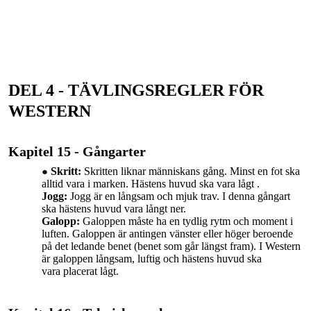
DEL 4 - TÄVLINGSREGLER FÖR
WESTERN
Kapitel 15 - Gångarter
Skritt:
Skritten liknar människans gång. Minst en fot ska
alltid vara i marken. Hästens huvud ska vara lågt .
Jogg:
Jogg
är en
långsam
och mjuk trav. I denna gångart
ska hästens huvud vara långt ner.
Galopp:
Galoppen måste ha en tydlig rytm och moment i
luften. Galoppen är antingen vänster eller höger beroende
på det ledande benet (benet som går längst fram). I Western
är galoppen långsam, luftig och hästens huvud
ska
vara
placerat lågt.