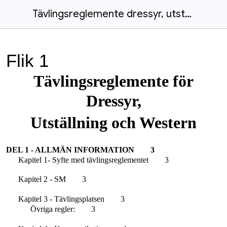
Tävlingsreglemente dressyr, utställning & western feb -26
Flik 1
T
ävlingsreglemente
för
Dressyr,
Utställning och Western
DEL 1 - ALLMÄN INFORMATION
3
Kapitel 1- Syfte med tävlingsreglementet
3
Kapitel 2 - SM
3
Kapitel 3 - Tävlingsplatsen
3
Övriga regler:
3