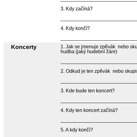
Kdy začíná?
___________________________
Kdy končí?
___________________________
Koncerty
Jak se jmenuje zpěvák nebo sk
hudba (jaký hudební žánr)
___________________________
Odkud je ten zpěvák nebo skup
___________________________
Kde bude ten koncert?
___________________________
Kdy ten koncert začíná?
___________________________
A kdy končí?