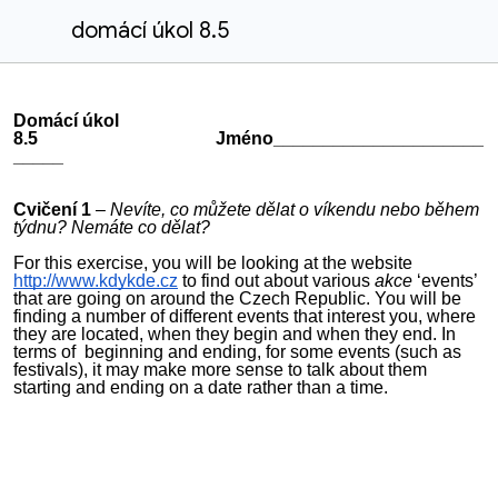
domácí úkol 8.5
Domácí úkol
8.5 Jméno_____________________
_____
Cvičení 1
–
Nevíte, co můžete dělat o víkendu nebo během
týdnu? Nemáte co dělat?
For this exercise, you will be looking at the website
http://www.kdykde.cz
to find out about various
akce
‘events’
that are going on around the Czech Republic. You will be
finding a number of different events that interest you, where
they are located, when they begin and when they end. In
terms of beginning and ending, for some events (such as
festivals), it may make more sense to talk about them
starting and ending on a date rather than a time.