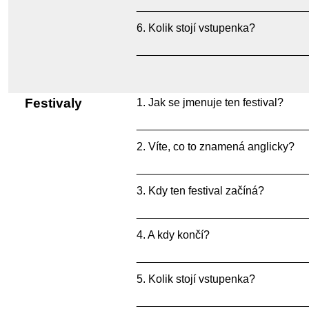
___________________________
Kolik stojí vstupenka?
___________________________
Festivaly
Jak se jmenuje ten festival?
___________________________
Víte, co to znamená anglicky?
___________________________
Kdy ten festival začíná?
___________________________
A kdy končí?
___________________________
Kolik stojí vstupenka?
___________________________