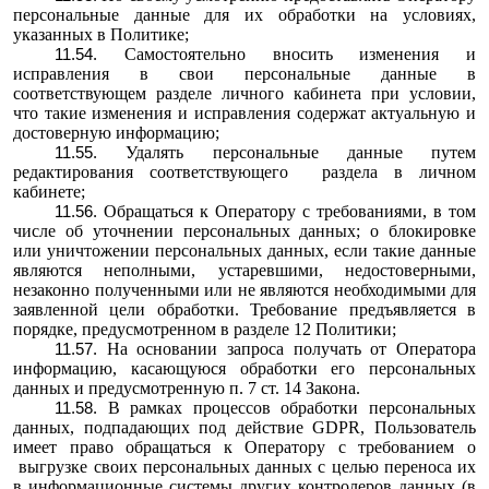
персональные данные для их обработки на условиях,
указанных в Политике;
Самостоятельно вносить изменения и
исправления в свои персональные данные в
соответствующем разделе личного кабинета при условии,
что такие изменения и исправления содержат актуальную и
достоверную информацию;
Удалять персональные данные путем
редактирования соответствующего раздела в личном
кабинете;
Обращаться к Оператору с требованиями, в том
числе об уточнении персональных данных; о блокировке
или уничтожении персональных данных, если такие данные
являются неполными, устаревшими, недостоверными,
незаконно полученными или не являются необходимыми для
заявленной цели обработки. Требование предъявляется в
порядке, предусмотренном в разделе 12 Политики;
На основании запроса получать от Оператора
информацию, касающуюся обработки его персональных
данных и предусмотренную п. 7 ст. 14 Закона.
В рамках процессов обработки персональных
данных, подпадающих под действие GDPR, Пользователь
имеет право обращаться к Оператору с требованием о
выгрузке своих персональных данных с целью переноса их
в информационные системы других контролеров данных (в