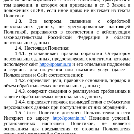
том значении, в котором они приведены в ст. 3 Закона и
положениях GDPR, если иное прямо не вытекает из текста
Политики.
Все вопросы, связанные с обработкой
персональных данных, не урегулированные настоящей
Политикой, разрешаются в соответствии с действующим
законодательством Российской Федерации в области
персональных данных.
Настоящая Политика:
устанавливает правила обработки Оператором
персональных данных, предоставляемых клиентами, которые
используют сайт
http://spotanin.ru
и его отдельные поддомены
и сервисы для получения или оказания услуг (далее –
Пользователи и Сайт соответственно);
определяет цели, правовые основания, порядок и
объем обрабатываемых персональных данных;
содержит сведения о реализуемых требованиях к
защите обрабатываемых персональных данных;
определяет порядок взаимодействия с субъектами
персональных данных при поступлении от них обращений.
Текст Политики доступен Пользователям в сети
Интернет по адресу
http://spotanin.ru/
Незнание условий,
установленных настоящей Политикой, не является
основанием для предъявления со стороны Пользователя