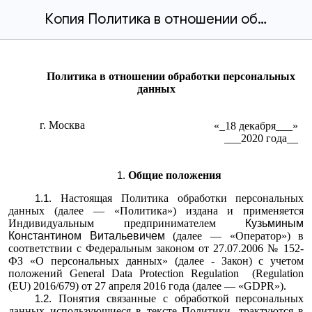
Копия Политика в отношении обработки персональных данных(23/01)
Политика в отношении обработки персональных
данных
г. Москва
«_18 декабря___»
___2020 года__
Общие положения
Настоящая Политика обработки персональных
данных (далее — «Политика») издана и применяется
Индивидуальным предпринимателем
Кузьминым
Константином Витальевичем
(далее — «Оператор») в
соответствии с Федеральным законом от 27.07.2006 № 152-
ФЗ «О персональных данных» (далее - Закон)
с учетом
положений General Data Protection Regulation (Regulation
(EU) 2016/679) от 27 апреля 2016 года
(далее — «GDPR»)
.
Понятия связанные с обработкой персональных
данных использующиеся в тексте Политики, трактуются в