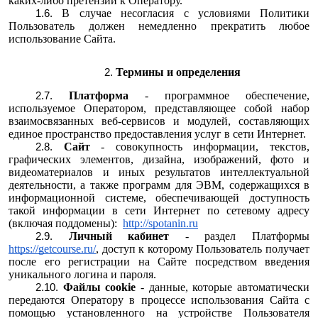
каких-либо претензий к Оператору.
В случае несогласия с условиями Политики
Пользователь должен немедленно прекратить любое
использование Сайта.
Термины и определения
Платформа
- программное обеспечение,
используемое Оператором, представляющее собой набор
взаимосвязанных веб-сервисов и модулей, составляющих
единое пространство предоставления услуг в сети Интернет.
Сайт
- совокупность информации, текстов,
графических элементов, дизайна, изображений, фото и
видеоматериалов и иных результатов интеллектуальной
деятельности, а также программ для ЭВМ, содержащихся в
информационной системе, обеспечивающей доступность
такой информации в сети Интернет по сетевому адресу
(включая поддомены):
http://spotanin.ru
Личный кабинет
- раздел Платформы
https://getcourse.ru/
, доступ к которому Пользователь получает
после его регистрации на Сайте посредством введения
уникального логина и пароля.
Файлы cookie
- данные, которые автоматически
передаются Оператору в процессе использования Сайта с
помощью установленного на устройстве Пользователя