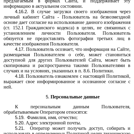
предлагаемым в формах Сайта, и поддерживает эту
информацию в актуальном состоянии.
В случае загрузки своего изображения через
личный кабинет Сайта - Пользователь на безвозмездной
основе дает согласие на использование данного изображения
(ст. 152.1 Гражданского кодекса) в целях, не связанных с
установлением личности Пользователя. Пользователь
обязуется не предоставлять фотографии третьих лиц в
качестве изображения Пользователя.
Пользователь осознает, что информация на Сайте,
размещаемая Пользователем о себе, может становиться
доступной для других Пользователей Сайта, может быть
скопирована и распространена такими Пользователями в
случаях и на условиях, указанных в п. 8.6. Политики.
Пользователь ознакомлен с настоящей Политикой,
выражает свое информированное и осознанное согласие с
ней.
Персональные данные
К персональным данным Пользователя,
обрабатываемым Оператором относятся:
Фамилия, имя, отчество;
Адрес электронной почты.
Оператор может получать доступ, собирать и
использовать в определенных Политикой целях техническую