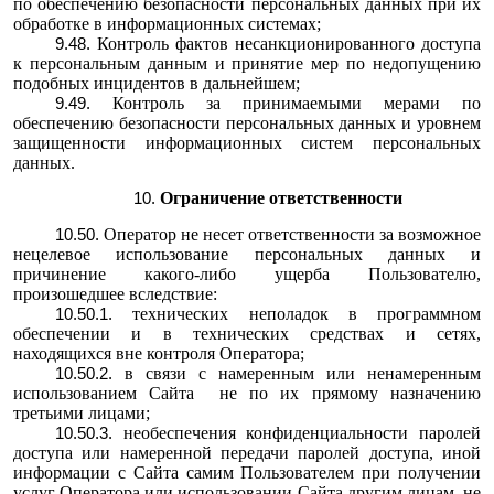
по обеспечению безопасности персональных данных при их
обработке в информационных системах;
Контроль фактов несанкционированного доступа
к персональным данным и принятие мер по недопущению
подобных инцидентов в дальнейшем;
Контроль за принимаемыми мерами по
обеспечению безопасности персональных данных и уровнем
защищенности информационных систем персональных
данных.
Ограничение ответственности
Оператор не несет ответственности за возможное
нецелевое использование персональных данных и
причинение какого-либо ущерба Пользователю,
произошедшее вследствие:
технических неполадок в программном
обеспечении и в технических средствах и сетях,
находящихся вне контроля Оператора;
в связи с намеренным или ненамеренным
использованием Сайта не по их прямому назначению
третьими лицами;
необеспечения конфиденциальности паролей
доступа или намеренной передачи паролей доступа, иной
информации с Сайта самим Пользователем при получении
услуг Оператора или использовании Сайта другим лицам, не