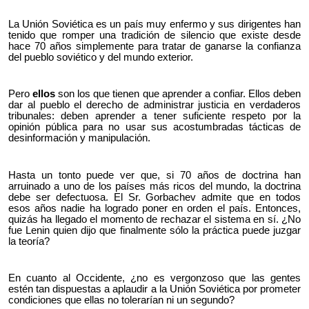
La Unión Soviética es un país muy enfermo y sus dirigentes han
tenido que romper una tradición de silencio que existe desde
hace 70 años simplemente para tratar de ganarse la confianza
del pueblo soviético y del mundo exterior.
Pero
ellos
son los que tienen que aprender a confiar. Ellos deben
dar al pueblo el derecho de administrar justicia en verdaderos
tribunales: deben aprender a tener suficiente respeto por la
opinión pública para no usar sus acostumbradas tácticas de
desinformación y manipulación.
Hasta un tonto puede ver que, si 70 años de doctrina han
arruinado a uno de los países más ricos del mundo, la doctrina
debe ser defectuosa. El Sr. Gorbachev admite que en todos
esos años nadie ha logrado poner en orden el país. Entonces,
quizás ha llegado el momento de rechazar el sistema en sí. ¿No
fue Lenin quien dijo que finalmente sólo la práctica puede juzgar
la teoría?
En cuanto al Occidente, ¿no es vergonzoso que las gentes
estén tan dispuestas a aplaudir a la Unión Soviética por prometer
condiciones que ellas no tolerarían ni un segundo?