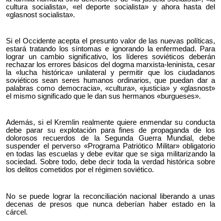
cultura socialista», «el deporte socialista» y ahora hasta del
«glasnost socialista».
Si el Occidente acepta el presunto valor de las nuevas políticas,
estará tratando los síntomas e ignorando la enfermedad. Para
lograr un cambio significativo, los líderes soviéticos deberán
rechazar los errores básicos del dogma marxista-leninista, cesar
la «lucha histórica» unilateral y permitir que los ciudadanos
soviéticos sean seres humanos ordinarios, que puedan dar a
palabras como democracia», «cultura», «justicia» y «glasnost»
el mismo significado que le dan sus hermanos «burgueses».
Además, si el Kremlin realmente quiere enmendar su conducta
debe parar su explotación para fines de propaganda de los
dolorosos recuerdos de la Segunda Guerra Mundial, debe
suspender el perverso «Programa Patriótico Militar» obligatorio
en todas las escuelas y debe evitar que se siga militarizando la
sociedad. Sobre todo, debe decir toda la verdad histórica sobre
los delitos cometidos por el régimen soviético.
No se puede lograr la reconciliación nacional liberando a unas
decenas de presos que nunca deberían haber estado en la
cárcel.