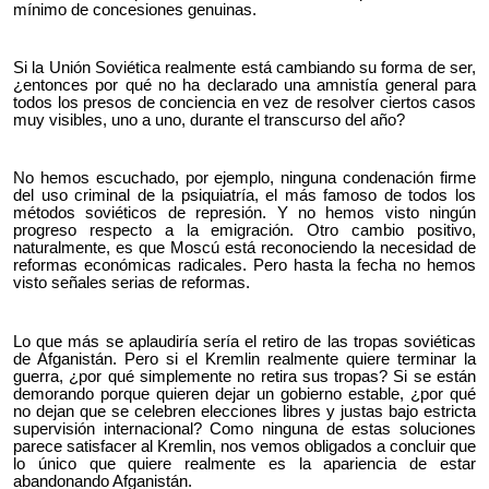
mínimo de concesiones genuinas.
Si la Unión Soviética realmente está cambiando su forma de ser,
¿entonces por qué no ha declarado una amnistía general para
todos los presos de conciencia en vez de resolver ciertos casos
muy visibles, uno a uno, durante el transcurso del año?
No hemos escuchado, por ejemplo, ninguna condenación firme
del uso criminal de la psiquiatría, el más famoso de todos los
métodos soviéticos de represión. Y no hemos visto ningún
progreso respecto a la emigración. Otro cambio positivo,
naturalmente, es que Moscú está reconociendo la necesidad de
reformas económicas radicales. Pero hasta la fecha no hemos
visto señales serias de reformas.
Lo que más se aplaudiría sería el retiro de las tropas soviéticas
de Afganistán. Pero si el Kremlin realmente quiere terminar la
guerra, ¿por qué simplemente no retira sus tropas? Si se están
demorando porque quieren dejar un gobierno estable, ¿por qué
no dejan que se celebren elecciones libres y justas bajo estricta
supervisión internacional? Como ninguna de estas soluciones
parece satisfacer al Kremlin, nos vemos obligados a concluir que
lo único que quiere realmente es la apariencia de estar
abandonando Afganistán.