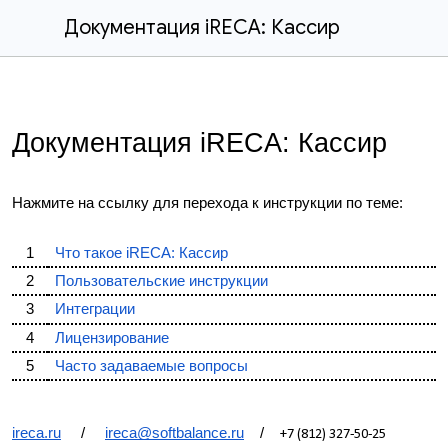
Документация iRECA: Кассир
Документация iRECA: Кассир
Нажмите на ссылку для перехода к инструкции по теме:
1
Что такое iRECA: Кассир
2
Пользовательские инструкции
3
Интеграции
4
Лицензирование
5
Часто задаваемые вопросы
ireca.ru
/
ireca@softbalance.ru
/
+7 (812) 327-50-25