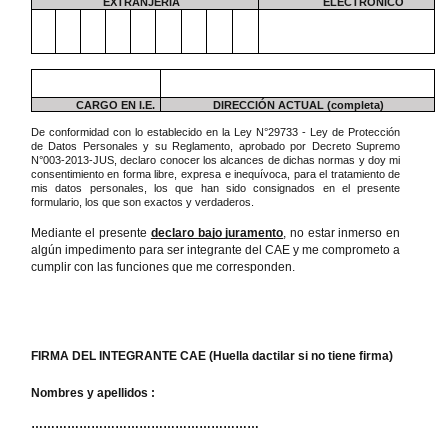
EXTRANJERÍA
ELECTRONICO
CARGO EN I.E.
DIRECCIÓN ACTUAL (completa)
De conformidad con lo establecido en la Ley N°29733 - Ley de Protección
de Datos Personales y su Reglamento, aprobado por Decreto Supremo
N°003-2013-JUS, declaro conocer los alcances de dichas normas y doy mi
consentimiento en forma libre, expresa e inequívoca, para el tratamiento de
mis datos personales, los que han sido consignados en el presente
formulario, los que son exactos y verdaderos.
Mediante el presente
declaro bajo juramento
, no estar inmerso en
algún impedimento para ser integrante del CAE y me comprometo a
cumplir con las funciones que me corresponden.
FIRMA DEL INTEGRANTE CAE (Huella dactilar si no tiene firma)
Nombres y apellidos :
…………………………………………………