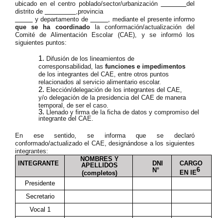
ubicado en el centro poblado/sector/urbanización
del
distrito de
,provincia
y departamento de
, mediante el presente informo
que se ha coordinado
la conformación/actualización del
Comité de Alimentación Escolar (CAE), y se informó los
siguientes puntos:
Difusión de los lineamientos de
corresponsabilidad, las
funciones e impedimentos
de los integrantes del CAE, entre otros puntos
relacionados al servicio alimentario escolar.
Elección/delegación de los integrantes del CAE,
y/o delegación de la presidencia del CAE de manera
temporal, de ser el caso.
Llenado y firma de la ficha de datos y compromiso del
integrante del CAE.
En ese sentido, se informa que se declaró
conformado/actualizado el CAE, designándose a los siguientes
integrantes:
NOMBRES Y
INTEGRANTE
DNI
CARGO
APELLIDOS
6
N°
EN IE
(completos)
Presidente
Secretario
Vocal 1