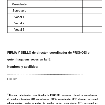
Presidente
Secretario
Vocal 1
Vocal 2
Vocal 3
FIRMA Y SELLO de director, coordinador de PRONOEI o
quien haga sus veces en la IE
Nombres y apellidos:
…………………………………………………………………
DNI N° …………………………
3
Director, subdirector, coordinador de PRONOEI, promotor educativo, coordinador
del núcleo educativo (ST), coordinador CRFA, coordinador SRE, docente, personal
administrativo, madre o padre de familia, gestor comunitario (ST), personal de