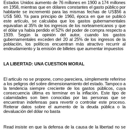
Estados Unidos aumento de 76 millones en 1900 a 174 millones
en 1958, mientras que en dólares constantes el gasto público por
habitante se incrementó para las mismas fechas de US$56 a
US$ 580. Ya para principio de 1960, época en que se publicó
este artículo, se calculaba que los gastos gubernamentales
equivalían al 35% de los ingresos de los norteamericanos y que
el dólar ya había perdido el 52% del poder de compra respecto a
1939. Según la opinión del autor, cuando los gastos
gubernamentales exceden del 20 al 25% de los ingresos de la
población, los políticos encuentran más atractivo recurrir al
endeudamiento y la emisión de billetes que aumentar impuestos
LA LIBERTAD: UNA CUESTION MORAL
El articulo no se propone, como pareciera, simplemente referirse
a los peligros del sobre dimensionamiento del estado. Tampoco a
la tendencia siempre creciente de los gastos públicos, cuya
consecuencia última es terminar en la inflación. Este tipo de
calamidades son bien conocidas por las personas que se
encuentran indefensas para revertir o controlar este proceso.
Reiterar datos sobre el aumento de la deuda pública o la
devaluación del dólar no basta
Read insiste en que la defensa de la causa de la libertad no se