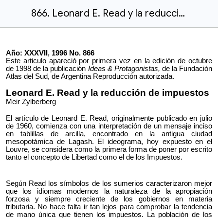
866. Leonard E. Read y la reducción de impuestos.docx
Año: XXXVII, 1996 No. 866
Este articulo apareció por primera vez en la edición de octubre
de 1998 de la publicación
Ideas & Protagonistas,
de la Fundación
Atlas del Sud, de Argentina Reproducción autorizada.
Leonard E. Read y la reducción de impuestos
Meir Zylberberg
El artículo de Leonard E. Read, originalmente publicado en julio
de 1960, comienza con una interpretación de un mensaje inciso
en tablillas de arcilla, encontrado en la antigua ciudad
mesopotámica de Lagash. El ideograma, hoy expuesto en el
Louvre, se considera como la primera forma de poner por escrito
tanto el concepto de Libertad como el de los Impuestos.
Según Read los símbolos de los sumerios caracterizaron mejor
que los idiomas modernos la naturaleza de la apropiación
forzosa y siempre creciente de los gobiernos en materia
tributaria. No hace falta ir tan lejos para comprobar la tendencia
de mano única que tienen los impuestos. La población de los