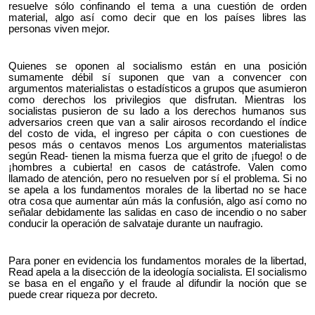
resuelve sólo confinando el tema a una cuestión de orden
material, algo así como decir que en los países libres las
personas viven mejor.
Quienes se oponen al socialismo están en una posición
sumamente débil sí suponen que van a convencer con
argumentos materialistas o estadísticos a grupos que asumieron
como derechos los privilegios que disfrutan. Mientras los
socialistas pusieron de su lado a los derechos humanos sus
adversarios creen que van a salir airosos recordando el índice
del costo de vida, el ingreso per cápita o con cuestiones de
pesos más o centavos menos Los argumentos materialistas
según Read- tienen la misma fuerza que el grito de ¡fuego! o de
¡hombres a cubierta! en casos de catástrofe. Valen como
llamado de atención, pero no resuelven por sí el problema. Si no
se apela a los fundamentos morales de la libertad no se hace
otra cosa que aumentar aún más la confusión, algo así como no
señalar debidamente las salidas en caso de incendio o no saber
conducir la operación de salvataje durante un naufragio.
Para poner en evidencia los fundamentos morales de la libertad,
Read apela a la disección de la ideología socialista. El socialismo
se basa en el engaño y el fraude al difundir la noción que se
puede crear riqueza por decreto.