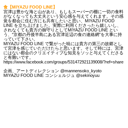
食【MIYAZU FOOD LINE】
宮津は豊かな海と山があり、もしもスーパーの棚に一切の食料
がなくなっても大丈夫という安心感を与えてくれます。その感
覚を都会に住む方にも共有したいと思い、MIYAZU FOOD
LINE を立ち上げました。実際に利用くださったら嬉しいし、
されなくても貴方の御守りとしてMIYAZU FOOD LINE とい
う、“京都の丹後半島にある宮津近辺の食の連絡網”を大事に持
っていて下さい。
MIYAZU FOOD LINE で繋がった暁には貴方の第三の故郷とし
て宮津を感じていただけたらと思います。そして時には、宮津
にはない都会のクリエイティブな知見をソッと与えてくださる
と有難いです。
https://www.facebook.com/groups/531472921139008/?ref=share
企画、アートディレクション @mannensoko_kyoto
MIYAZU FOOD LINE コンシェルジュ @sekinoyuu