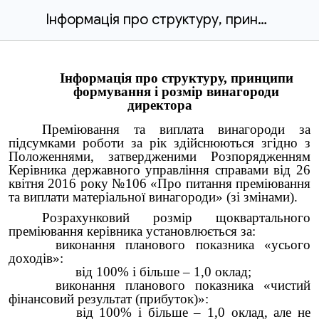
Інформація про структуру, принципи .docx
Інформація про структуру, принципи
формування і розмір винагороди
директора
Преміювання та виплата винагороди за
підсумками роботи за рік здійснюються згідно з
Положеннями, затвердженими Розпорядженням
Керівника державного управління справами від 26
квітня 2016 року №106 «Про питання преміювання
та виплати матеріальної винагороди» (зі змінами).
Розрахунковий розмір щоквартального
преміювання керівника установлюється за:
виконання планового показника «усього
доходів»:
від 100% і більше – 1,0 оклад;
виконання планового показника «чистий
фінансовий результат (прибуток)»:
від 100% і більше – 1,0 оклад, але не