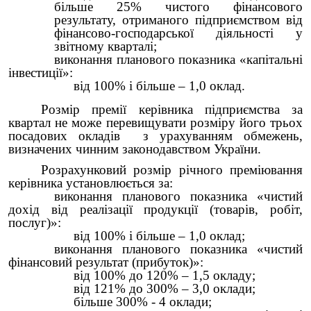
більше 25% чистого фінансового
результату, отриманого підприємством від
фінансово-господарської діяльності у
звітному кварталі;
виконання планового показника «капітальні
інвестиції»:
від 100% і більше – 1,0 оклад.
Розмір премії керівника підприємства за
квартал не може перевищувати розміру його трьох
посадових окладів з урахуванням обмежень,
визначених чинним законодавством України.
Розрахунковий розмір річного преміювання
керівника установлюється за:
виконання планового показника «чистий
дохід від реалізації продукції (товарів, робіт,
послуг)»:
від 100% і більше – 1,0 оклад;
виконання планового показника «чистий
фінансовий результат (прибуток)»:
від 100% до 120% – 1,5 окладу;
від 121% до 300% – 3,0 оклади;
більше 300% - 4 оклади;