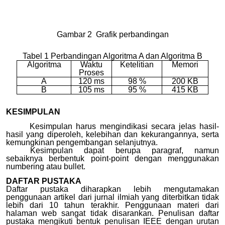
Gambar 2 Grafik perbandingan
Tabel 1 Perbandingan Algoritma A dan Algoritma B
Algoritma
Waktu
Ketelitian
Memori
Proses
A
120 ms
98 %
200 KB
B
105 ms
95 %
415 KB
KESIMPULAN
Kesimpulan harus mengindikasi secara jelas hasil-
hasil yang diperoleh, kelebihan dan kekurangannya, serta
kemungkinan pengembangan selanjutnya.
Kesimpulan dapat berupa paragraf, namun
sebaiknya berbentuk point-point dengan menggunakan
numbering atau bullet.
DAFTAR PUSTAKA
Daftar pustaka diharapkan lebih mengutamakan
penggunaan artikel dari jurnal ilmiah yang diterbitkan tidak
lebih dari 10 tahun terakhir. Penggunaan materi dari
halaman web sangat tidak disarankan. Penulisan daftar
pustaka mengikuti bentuk penulisan IEEE dengan urutan