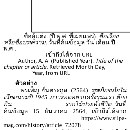
ชื่อผู้แต่ง. (ปี พ.ศ. ที่เผยแพร่).
ชื่อเรื่อง
หรือชื่อบทความ.
วันที่ค้นข้อมูล วัน เดือน ปี
พ.ศ.,
เข้าถึงได้จาก URL
Author, A. A. (Published Year).
Title of the
chapter or article
. Retrieved Month Day,
Year, from URL
ตัวอย่าง
พรเพ็ญ ฮั่นตระกูล. (2564).
ทุพภิกขภัยใน
เวียดนามปี 1945 ภาวะอดอยากครั้งรุนแรง ต้อง
กิน รากไม้ประทังชีวิต
. วันที่
ค้นข้อมูล 15 ธันวาคม 2564, เข้าถึงได้จาก
https://www.silpa-
mag.com/history/article_72078