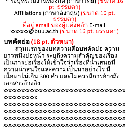
ระบุหน่วยงานที่สังกัด (ภาษาไทย)
(ขนาด 16
pt. ธรรมดา)
Affiliations (ภาษาอังกฤษ)
(ขนาด 16 pt.
ธรรมดา)
ที่อยู่ email ของผู้แต่งหลัก
E-mail:
xxxxxxx@buu.ac.th
(ขนาด 16 pt. ธรรมดา)
บทคัดย่อ
(18 pt. ตัวหนา)
ส่วนแรกของบทความคือบทคัดย่อ ความ
ยาวหนึ่งย่อหน้า ระบุถึงความสำคัญของเรื่อง
เป็นการย่อเรื่องให้เข้าใจว่าเรื่องที่นำเสนอมี
ความน่าสนใจและความเป็นมาอย่างไร มี
เนื้อหาไม่เกิน 300 คำ และไม่ควรมีการอ้างถึง
เอกสารอ้างอิง
xxxxxxxxxxxxxxxxxxxxxxxxxxxxxxxxxxxxxxxxxxxxxxx
xxxxxxxxxxxxx
xxxxxxxxxxxxxxxxxxxxxxxxxxxxxxxxxxxxxxxxxxxxxxx
xxxxxxxxxxxxxxxxxxxxxxxxxxxxxxxxxxxxxxxxxxxxxxx
xxxxxxxxxxxxxxxxxxxxxxxxxxxxxxxxxxxxxxxxxxxxxxx
xxxxxxxxxxxxxxxxxxxxxxxxxxxxxxxxxxxxxxxxxxxxxxx