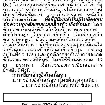
ไปค้นหาแหล่งหรือเอกสารนั้นต่อไปได้ ดัง
List)
นั้น
เอกสารที่นำมาอ้างอิงควรได้มาจากแหล่งที่
มีการตีพิมพ์ชัดเจน อาจเป็นวารสาร หนังสือ
หรืออินเตอร์เน็ต
ทั้งนี้ผู้นิพนธ์เป็นผู้รับผิดชอบ
ต่อความถูกต้องของเอกสารอ้างอิงทั้งหมด
โดย
ข้อมูลของ
แหล่งที่อ้างอิงในเนื้อหาทุกรายการ
ต้องปรากฏอยู่ในรายการอ้างอิง
และข้อมูลนำ
ของรายการอ้างอิงต้องตรงกับข้อมูลของการ
อ้างอิงในเนื้อหา ผู้เขียนต้องตรวจสอบให้แน่ใจ
ว่าข้อมูลของเอกสารที่นำมาอ้างอิงนั้น ปรากฏ
อยู่ในทั้ง
แห่ง และถูกต้องตรงกันทั้งการสะกด
2
ชื่อและเลขของปีพิมพ์ โดยใช้ฟ้อนท์ขนาด
16
ธรรมดา เงื่อนไขของการเขียนเอกสาร
pt.
อ้างอิง มีดังนี้
การเขียนอ้างอิงในเนื้อหา
การอ้างอิงในเนื้อหาโดยผู้แต่งคนเดียว
1.
การอ้างอิงในเนื้อหาหน้าข้อความ
1.1