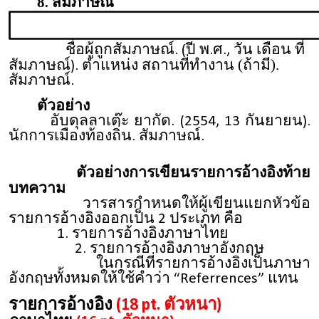
8
สัมภาษณ์
.
ชื่อผู้ถูกสัมภาษณ์. (ปี พ.ศ., วัน เดือน ที่
สถานที่ทำงาน (ถ้ามี).
สัมภาษณ์).
ตำแหน่ง
สัมภาษณ์.
ตัวอย่าง
อับดุลลาเต๊ะ ยากัด. (2554, 13 กันยายน).
นักการเมืองท้องถิ่น.
สัมภาษณ์.
ตัวอย่างการเขียนรายการอ้างอิงท้าย
บทความ
วารสารกำหนดให้ผู้เขียนแยกหัวข้อ
รายการอ้างอิงออกเป็น 2 ประเภท คือ
1. รายการอ้างอิงภาษาไทย
2. รายการอ้างอิงภาษาอังกฤษ
ในกรณีที่รายการอ้างอิงเป็นภาษา
อังกฤษทั้งหมดให้ใช้คำว่า “Referrences” แทน
รายการอ้างอิง
(18 pt. ตัวหนา)