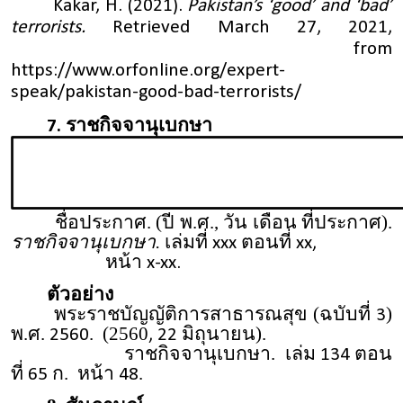
Kakar, H. (2021).
Pakistan’s ‘good’ and ‘bad’
terrorists.
Retrieved March 27, 2021,
from
https://www.orfonline.org/expert-
speak/pakistan-good-bad-terrorists/
ราชกิจจานุเบกษา
7.
ชื่อประกาศ. (ปี พ.ศ., วัน เดือน ที่ประกาศ).
ราชกิจจานุเบกษา.
เล่มที่
ตอนที่
xxx
xx,
หน้า
x-xx.
ตัวอย่าง
พระราชบัญญัติการสาธารณสุข (ฉบับที่
)
3
พ.ศ.
. (2560
มิถุนายน).
2560
, 22
ราชกิจจานุเบกษา. เล่ม
ตอน
134
ที่
ก. หน้า
.
65
48