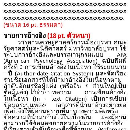
xxxxxxxxxxxxxxxxxxxxxxxxxxxxxxxxxxxxxxxxxxxxxxx
xxxxxxxxxxxxxxxxxxxxxxxxxxxxxxxxxxxxxxxxxxxxxxx
xxxxxxxxxxxxxxxxxxxxxxxxxxxxxxxxxxxxxxxxxxxxxx
(ขนาด 16 pt. ธรรมดา)
รายการอ้างอิง
(18 pt. ตัวหนา)
วารสารเศรษฐศาสตร์การเมืองบูรพา คณะ
รัฐศาสตร์และนิติศาสตร์ มหาวิทยาลัยบูรพา ใช้
ระบบการอ้างอิงและบรรณานุกรมแบบ APA
(American Psychology Association) ฉบับพิมพ์
การเขียนอ้างอิงในเนื้อหา ใช้ระบบนาม
ครั้งที่ 6
- ปี (
และจัดเรียง
Author-date Citation System)
รายชื่อเอกสารที่ได้นำมาอ้างอิงในเนื้อหาตาม
ลำดับอักษรชื่อผู้แต่ง (หรืออื่น ๆ
ส่วนใหญ่เป็น
ชื่อผู้แต่ง) ไว้ท้ายบทความ
การเขียนอ้างอิง
ในเนื้อหา (
เป็นการเขียน
In - text Citation)
ข้อมูลระบุแหล่ง/ เอกสารที่นำมาอ้างอย่างย่อ
เพื่อแจ้งให้ผู้อ่านทราบที่มาของความคิดหรือ
ข้อความที่นำมาอ้างไว้ในเบื้องต้น และผู้อ่าน
สามารถใช้ข้อมูลขยายความในรายการอ้างอิง
ที่เรียงตามลำดับอักษรชื่อที่ท้ายบท
(Reference