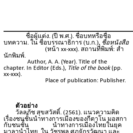
ชื่อผู้แต่ง.
ชื่อบทหรือชื่อ
(ปี พ.ศ.).
บทความ. ใน ชื่อบรรณาธิการ (บ.ก.)
ชื่อหนังสือ
,
(หน้า
สถานที่พิมพ์: สํา
xx-xxx).
นักพิมพ์.
Author, A. A. (Year). Title of the
chapter. In Editor (Eds.),
Title of the book
(pp.
xx-xxx).
Place of publication: Publisher.
ตัวอย่าง
วัลลภัช สุขสวัสดิ์. (
). แนวความคิด
2561
เรื่องชนชั้นนำทางการเมืองของกีตาโน มอสกา
กับชนชั้น
นำทางการเมืองไทยในยุค
มาลานำไทย. ใน วัชรพล ศุภจักรวัฒนา และ