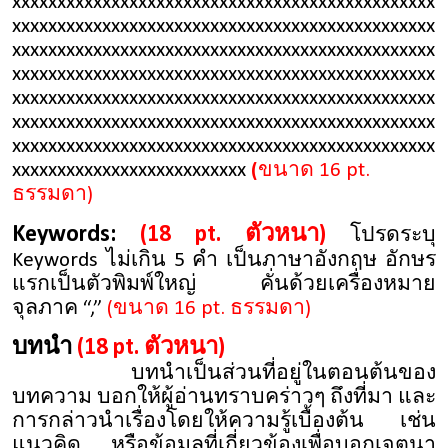
xxxxxxxxxxxxxxxxxxxxxxxxxxxxxxxxxxxxxxxxxxxxxxx
xxxxxxxxxxxxxxxxxxxxxxxxxxxxxxxxxxxxxxxxxxxxxxx
xxxxxxxxxxxxxxxxxxxxxxxxxxxxxxxxxxxxxxxxxxxxxxx
xxxxxxxxxxxxxxxxxxxxxxxxxxxxxxxxxxxxxxxxxxxxxxx
xxxxxxxxxxxxxxxxxxxxxxxxxxxxxxxxxxxxxxxxxxxxxxx
xxxxxxxxxxxxxxxxxxxxxxxxxxxxxxxxxxxxxxxxxxxxxxx
xxxxxxxxxxxxxxxxxxxxxxxxxxxxxxxxxxxxxxxxxxxxxxx
xxxxxxxxxxxxxxxxxxxxxxxxxx
(
ขนาด 16 pt.
ธรรมดา)
Keywords:
(18 pt. ตัวหนา)
โปรดระบุ
Keywords ไม่เกิน 5 คำ เป็นภาษาอังกฤษ อักษร
แรกเป็นตัวพิมพ์ใหญ่ คั่นด้วยเครื่องหมาย
จุลภาค “,”
(ขนาด 16 pt. ธรรมดา)
บทนำ
(18 pt. ตัวหนา)
บทนำเป็นส่วนที่อยู่ในตอนต้นของ
บทความ บอกให้ผู้อ่านทราบคร่าวๆ ถึงที่มา และ
การกล่าวนำเรื่องโดยให้ความรู้เบื้องต้น เช่น
แนวคิด หรือข้อมูลที่เกี่ยวข้องเพื่อบอกเจตนา