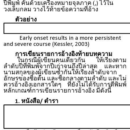
ปีพิมพ์ คั่นด้วยเครื่องหมายจุลภาค (
ไว้ใน
,)
วงเล็บกลม วางไว้ท้ายข้อความที่อ้าง
ตัวอย่าง
Early onset results in a more persistent
and severe course (Kessler, 2003)
การเขียนรายการอ้างอิงท้ายบทความ
ในกรณีผู้เขียนคนเดียวกัน ให้เรียงตาม
ลำดับปีที่พิมพ์จากปีเก่าจนถึงปีล่าสุด และหาก
นามสกุลของผู้เขียนซ้ำกันให้เรียงลำดับจาก
อักษรของชื่อต้น และชื่อกลางตามลำดับ และไม่
ควรอ้างอิงเอกสารใดๆ ที่ยังไม่ได้รับการตีพิมพ์
หลักเกณฑ์การเขียนรายการอ้างอิง มีดังนี้
1. หนังสือ/ ตำรา