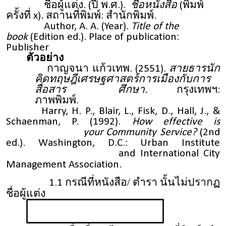
ชื่อผู้แต่ง. (ปี พ.ศ.).
ชื่อหนังสือ
(พิมพ์
ครั้งที่ x)
.
สถานที่พิมพ์: สำนักพิมพ์.
Author, A. A. (Year).
Title of the
book
(Edition ed.). Place of publication:
Publisher
ตัวอย่าง
กาญจนา แก้วเทพ. (2551).
สายธารนัก
คิดทฤษฎีเศรษฐศาสตร์การเมืองกับการ
สื่อสาร ศึกษา.
กรุงเทพฯ:
ภาพพิมพ์.
Harry, H. P., Blair, L., Fisk, D., Hall, J., &
Schaenman, P. (1992).
How effective is
your Community Service?
(2nd
ed.). Washington, D.C.: Urban Institute
and International City
Management Association.
กรณีที่หนังสือ/ ตำรา นั้นไม่ปรากฏ
1.1
ชื่อผู้แต่ง