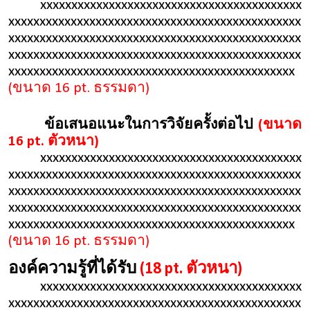
xxxxxxxxxxxxxxxxxxxxxxxxxxxxxxxxxxxxxxxxxx
xxxxxxxxxxxxxxxxxxxxxxxxxxxxxxxxxxxxxxxxxxxxxxx
xxxxxxxxxxxxxxxxxxxxxxxxxxxxxxxxxxxxxxxxxxxxxxx
xxxxxxxxxxxxxxxxxxxxxxxxxxxxxxxxxxxxxxxxxxxxxxx
xxxxxxxxxxxxxxxxxxxxxxxxxxxxxxxxxxxxxxxxxxxxxx
(ขนาด 16 pt. ธรรมดา)
ข้อเสนอแนะในการวิจัยครั้งต่อไป
(ขนาด
16 pt. ตัวหนา)
xxxxxxxxxxxxxxxxxxxxxxxxxxxxxxxxxxxxxxxxxx
xxxxxxxxxxxxxxxxxxxxxxxxxxxxxxxxxxxxxxxxxxxxxxx
xxxxxxxxxxxxxxxxxxxxxxxxxxxxxxxxxxxxxxxxxxxxxxx
xxxxxxxxxxxxxxxxxxxxxxxxxxxxxxxxxxxxxxxxxxxxxxx
xxxxxxxxxxxxxxxxxxxxxxxxxxxxxxxxxxxxxxxxxxxxxx
(ขนาด 16 pt. ธรรมดา)
องค์ความรู้ที่ได้รับ
(18 pt. ตัวหนา)
xxxxxxxxxxxxxxxxxxxxxxxxxxxxxxxxxxxxxxxxxx
xxxxxxxxxxxxxxxxxxxxxxxxxxxxxxxxxxxxxxxxxxxxxxx