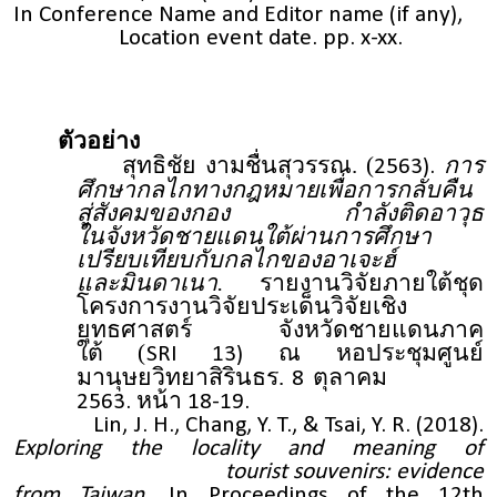
In Conference Name and Editor name (if any),
Location event date. pp. x-xx.
ตัวอย่าง
สุทธิชัย งามชื่นสุวรรณ. (
การ
2563).
ศึกษากลไกทางกฎหมายเพื่อการกลับคืน
สู่สังคมของกอง กำลังติดอาวุธ
ในจังหวัดชายแดนใต้ผ่านการศึกษา
เปรียบเทียบกับกลไกของอาเจะฮ์
และมินดาเนา.
รายงานวิจัยภายใต้ชุด
โครงการงานวิจัยประเด็นวิจัยเชิง
ยุทธศาสตร์ จังหวัดชายแดนภาค
ใต้ (
ณ หอประชุมศูนย์
SRI 13)
มานุษยวิทยาสิรินธร.
ตุลาคม
8
2563. หน้า 18-19.
Lin, J. H., Chang, Y. T., & Tsai, Y. R. (2018).
Exploring the locality and meaning of
tourist souvenirs: evidence
from Taiwan.
In
Proceedings of the 12th