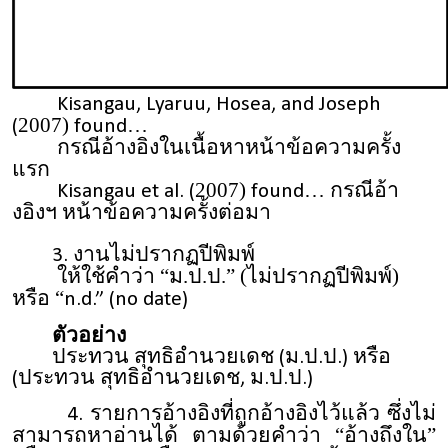
Kisangau, Lyaruu, Hosea, and Joseph
2007)
(
found…
กรณีอ้างอิงในเนื้อหาหน้าข้อความครั้ง
แรก
2007)
กรณีอ้า
Kisangau et al. (
found…
งอิงฯ หน้าข้อความครั้งต่อมา
งานไม่ปรากฏปีพิมพ์
3.
ให้ใช้คำว่า “ม.ป.ป.” (ไม่ปรากฏปีพิมพ์)
หรือ “
n.d.” (no date)
ตัวอย่าง
ประทวน สุทธิอำนวยเดช (ม.ป.ป.) หรือ
(ประทวน สุทธิอำนวยเดช, ม.ป.ป.)
รายการอ้างอิงที่ถูกอ้างอิงไว้แล้ว ซึ่งไม่
4.
สามารถหาอ่านได้ ตามด้วยคำว่า “อ้างถึงใน”