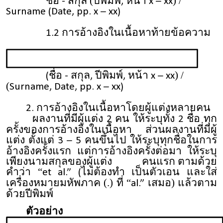
ชื่อ
สกุล (ปีพิมพ์
หน้า
) /
-
,
x – xx
Surname (Date, pp. x – xx)
การอ้างอิงในเนื้อหาท้ายข้อความ
1.2
ชื่อ
สกุล
ปีพิมพ์
หน้า
) /
(
-
,
,
x – xx
(
Surname, Date, pp. x – xx)
การอ้างอิงในเนื้อหาโดยผู้แต่งหลายคน
2.
ผลงานที่มีผู้แต่ง
คน ให้ระบุทั้ง
ชื่อ ทุก
2
2
ครั้งของการอ้างอิงในเนื้อหา ส่วนผลงานที่มีผู้
แต่ง ตั้งแต่
คนขึ้นไป ให้ระบุทุกชื่อในการ
3 – 5
อ้างอิงครั้งแรก แต่การอ้างอิงครั้งต่อมา ให้ระบุ
เพียงนามสกุลของผู้แต่ง คนแรก ตามด้วย
คำว่า “
ไม่ต้องทำ เป็นตัวเอน และใส่
et al.” (
เครื่องหมายมหัพภาค (.) ที่ “
เสมอ) แล้วตาม
al.”
ด้วยปีพิมพ์
ตัวอย่าง