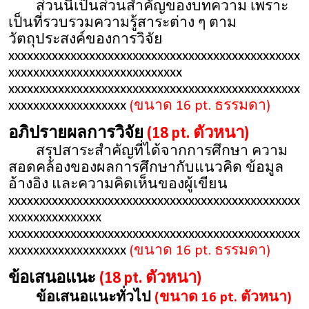
ส่วนนี้เป็นส่วนสำคัญของบทความ เพราะ
เป็นที่รวบรวมความรู้สาระต่าง ๆ ตาม
วัตถุประสงค์ของการวิจัย
xxxxxxxxxxxxxxxxxxxxxxxxxxxxxxxxxxxxxxxxxxxxxxx
xxxxxxxxxxxxxxxxxxxxxxxxxxxx
xxxxxxxxxxxxxxxxxxxxxxxxxxxxxxxxxxxxxxxxxxxxxxx
xxxxxxxxxxxxxxxxxxx
(ขนาด 16 pt. ธรรมดา)
อภิปรายผลการวิจัย
(18 pt. ตัวหนา)
สรุปสาระสำคัญที่ได้จากการศึกษา ความ
สอดคล้องของผลการศึกษากับแนวคิด ข้อมูล
อ้างอิง และความคิดเห็นของผู้เขียน
xxxxxxxxxxxxxxxxxxxxxxxxxxxxxxxxxxxxxxxxxxxxxxx
xxxxxxxxxxxxxxx
xxxxxxxxxxxxxxxxxxxxxxxxxxxxxxxxxxxxxxxxxxxxxxx
xxxxxxxxxxxxxxxxxxx
(ขนาด 16 pt. ธรรมดา)
ข้อเสนอแนะ
(18 pt. ตัวหนา)
ข้อเสนอแนะทั่วไป
(ขนาด 16 pt. ตัวหนา)