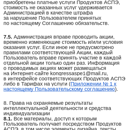
приобретены платные услуги Продуктов АСПЭ,
стоимость не оказанных услуг удерживается
Администрацией в качестве штрафа
за нарушение Пользователем принятых
по настоящему Соглашению обязательств.
7.5.
Администрация вправе проводить акции,
временно изменяющие стоимость и/или условия
оказания услуг. Если иное не предусмотрено
правилами соответствующей Акции, каждый
Пользователь вправе принять участие в каждой
отдельной акции только один раз. Информация
о проводимых акциях может размещаться
на Интернет-сайте kongressaspe1@mail.ru,
в интерфейсе соответствующих Продуктов АСПЭ
либо в Тарифах на услуги (
Приложении № 1 к
настоящему Пользовательскому соглашению
).
8. Права на охраняемые результаты
интеллектуальной деятельности и средства
индивидуализации
8.1.
Все материалы, доступ к которым
Пользователь получает посредством Продуктов
АСПЭ, в том числе элементы дизайна, тексты,