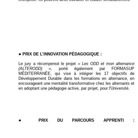
PRIX DE L’INNOVATION PÉDAGOGIQUE :
Le jury a récompensé le projet
« Les ODD et mon alternance
(ALTERODD) »
, porté également par FORMASUP
MÉDITERRANÉE, qui
vise à intégrer les 17 objectifs de
Développement Durable dans les formations en alternance, en
encourageant une mentalité transformative chez les alternants et
en adoptant une pédagogie active, par projet, pour l'Université.
PRIX DU PARCOURS APPRENTI :