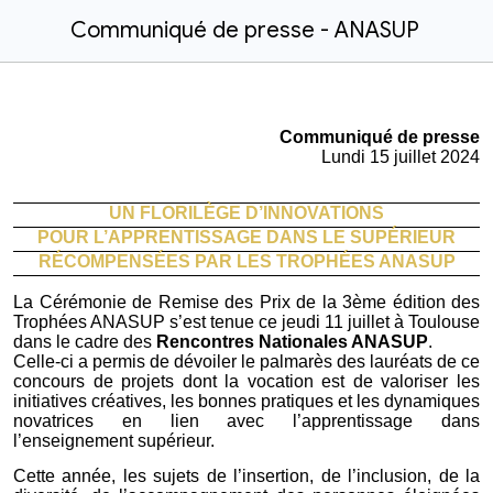
Communiqué de presse - ANASUP
Communiqué de presse
Lundi
15 juillet 2024
UN FLORILÈGE D’INNOVATIONS
POUR L’APPRENTISSAGE DANS LE SUPÉRIEUR
RÉCOMPENSÉES PAR LES TROPHÉES ANASUP
La Cérémonie de Remise des Prix de la 3ème édition des
Trophées ANASUP s’est tenue ce jeudi 11 juillet à Toulouse
dans le cadre des
Rencontres Nationales ANASUP
.
Celle-ci a permis de dévoiler le palmarès des lauréats de ce
concours de projets dont la vocation est de valoriser les
initiatives créatives, les bonnes pratiques et les dynamiques
novatrices en lien avec l’apprentissage dans
l’enseignement supérieur.
Cette année, les sujets de l’insertion, de l’inclusion, de la