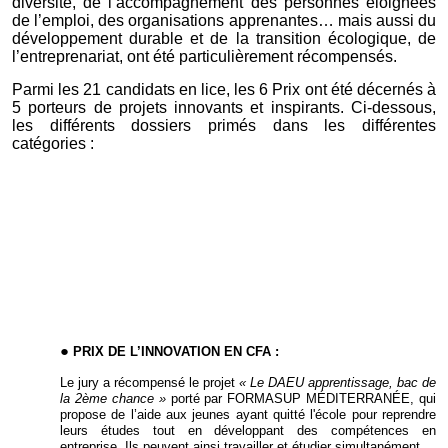
diversité, de l’accompagnement des personnes éloignées
de l’emploi, des organisations apprenantes… mais aussi du
développement durable et de la transition écologique, de
l’entreprenariat, ont été particulièrement récompensés.
Parmi les 21 candidats en lice, les 6 Prix ont été décernés à
5 porteurs de projets innovants et inspirants. Ci-dessous,
les différents dossiers primés dans les différentes
catégories :
PRIX DE L’INNOVATION EN CFA :
Le jury a récompensé l
e projet
« Le DAEU apprentissage, bac de
la 2ème chance »
porté par FORMASUP MÉDITERRANÉE, qui
propose
de l’aide aux jeunes ayant quitté l'école pour reprendre
leurs études tout en développant des compétences en
entreprise. Ils peuvent ainsi travailler et étudier simultanément.