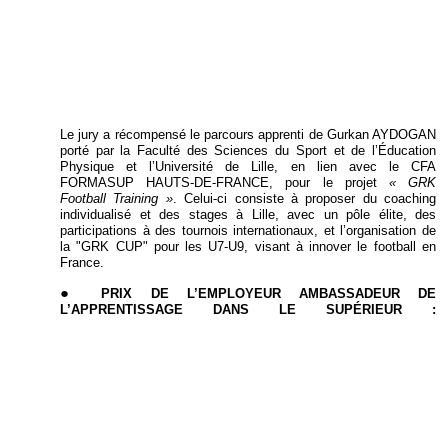
Le jury a récompensé le parcours apprenti de Gurkan AYDOGAN
porté par la Faculté des Sciences du Sport et de l’Éducation
Physique et l’Université de Lille, en lien avec le CFA
FORMASUP HAUTS-DE-FRANCE, pour le projet
« GRK
Football Training »
. Celui-ci
consiste à proposer du coaching
individualisé et des stages à Lille, avec un pôle élite, des
participations à des tournois internationaux, et l’organisation de
la "GRK CUP" pour les U7-U9, visant à innover le football en
France.
PRIX DE L’EMPLOYEUR AMBASSADEUR DE
L’APPRENTISSAGE DANS LE SUPÉRIEUR :