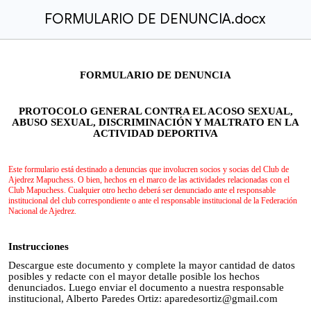
FORMULARIO DE DENUNCIA.docx
FORMULARIO DE DENUNCIA
PROTOCOLO GENERAL CONTRA EL ACOSO SEXUAL,
ABUSO SEXUAL, DISCRIMINACIÓN Y MALTRATO EN LA
ACTIVIDAD DEPORTIVA
Este formulario está destinado a denuncias que involucren socios y socias del Club de
Ajedrez Mapuchess. O bien, hechos en el marco de las actividades relacionadas con el
Club Mapuchess. Cualquier otro hecho deberá ser denunciado ante el responsable
institucional del club correspondiente o ante el responsable institucional de la Federación
Nacional de Ajedrez.
Instrucciones
Descargue este documento y complete la mayor cantidad de datos
posibles y redacte con el mayor detalle posible los hechos
denunciados. Luego enviar el documento a nuestra responsable
institucional, Alberto Paredes Ortiz: aparedesortiz@gmail.com