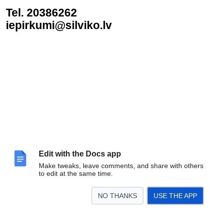
Tel. 20386262
iepirkumi@silviko.lv
Edit with the Docs app
Make tweaks, leave comments, and share with others
to edit at the same time.
NO THANKS
USE THE APP