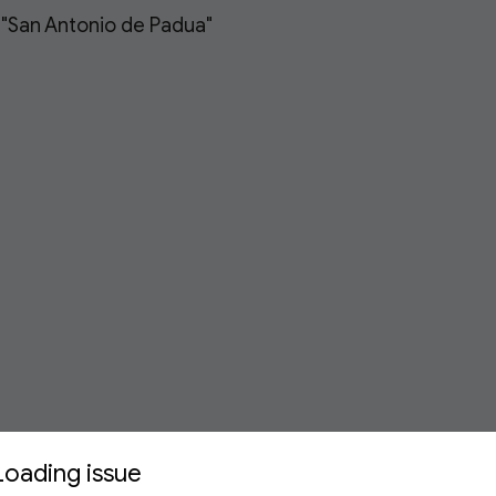
"San Antonio de Padua" 