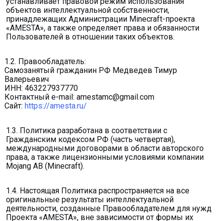
устанавливает правовой режим использования
объектов интеллектуальной собственности,
принадлежащих Администрации Minecraft-проекта
«AMESTA», а также определяет права и обязанности
Пользователей в отношении таких объектов.
1.2. Правообладатель:
Самозанятый гражданин РФ Медведев Тимур
Валерьевич
ИНН: 463227937770
Контактный e-mail: amestamc@gmail.com
Сайт:
https://amesta.ru/
1.3. Политика разработана в соответствии с
Гражданским кодексом РФ (часть четвертая),
международными договорами в области авторского
права, а также лицензионными условиями компании
Mojang AB (Minecraft).
1.4. Настоящая Политика распространяется на все
оригинальные результаты интеллектуальной
деятельности, созданные Правообладателем для нужд
Проекта «AMESTA», вне зависимости от формы их