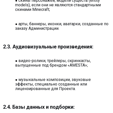
скины персонажей, модели существ (entity
models), если они не являются стандартными
скинами Minecraft;
арты, баннеры, иконки, аватарки, созданные по
заказу Администрации.
2.3. Аудиовизуальные произведения:
видео-ролики, трейлеры, скринкасты,
выпущенные под брендом «AMESTA»;
музыкальные композиции, звуковые
эффекты, специально созданные или
лицензированные для Проекта.
2.4. Базы данных и подборки: