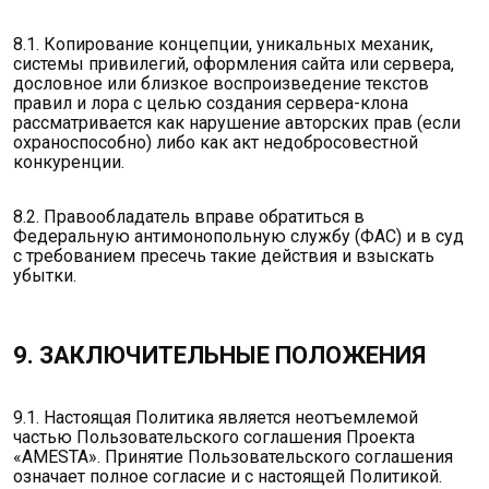
8.1. Копирование концепции, уникальных механик,
системы привилегий, оформления сайта или сервера,
дословное или близкое воспроизведение текстов
правил и лора с целью создания сервера-клона
рассматривается как нарушение авторских прав (если
охраноспособно) либо как акт недобросовестной
конкуренции.
8.2. Правообладатель вправе обратиться в
Федеральную антимонопольную службу (ФАС) и в суд
с требованием пресечь такие действия и взыскать
убытки.
9. ЗАКЛЮЧИТЕЛЬНЫЕ ПОЛОЖЕНИЯ
9.1. Настоящая Политика является неотъемлемой
частью Пользовательского соглашения Проекта
«AMESTA». Принятие Пользовательского соглашения
означает полное согласие и с настоящей Политикой.