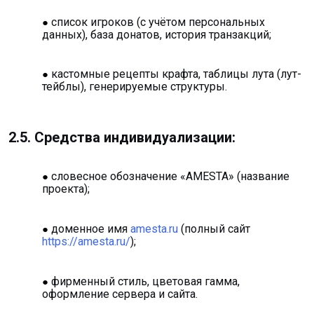
список игроков (с учётом персональных
данных), база донатов, история транзакций;
кастомные рецепты крафта, таблицы лута (лут-
тейблы), генерируемые структуры.
2.5. Средства индивидуализации:
словесное обозначение «AMESTA» (название
проекта);
доменное имя
amesta.ru
(полный сайт
https://amesta.ru/
);
фирменный стиль, цветовая гамма,
оформление сервера и сайта.