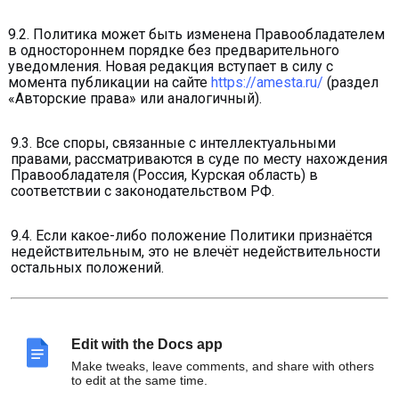
9.2. Политика может быть изменена Правообладателем
в одностороннем порядке без предварительного
уведомления. Новая редакция вступает в силу с
момента публикации на сайте
https://amesta.ru/
(раздел
«Авторские права» или аналогичный).
9.3. Все споры, связанные с интеллектуальными
правами, рассматриваются в суде по месту нахождения
Правообладателя (Россия, Курская область) в
соответствии с законодательством РФ.
9.4. Если какое-либо положение Политики признаётся
недействительным, это не влечёт недействительности
остальных положений.
Принято и подтверждено:
Edit with the Docs app
Make tweaks, leave comments, and share with others
to edit at the same time.
Медведев Тимур Валерьевич