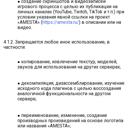
создание скриншотов и видеозаписей
игрового процесса с целью их публикации на
личных каналах (YouTube, Twitch, TikTok и т.п.) при
условии указания явной ссылки на проект
«AMESTA» (
https://amesta.ru/
) в описании или на
видео.
4.1.2. Запрещается любое иное использование, в
частности:
копирование, извлечение текстур, моделей,
звуков для использования на других серверах;
декомпиляция, дизассемблирование, изучение
исходного кода плагинов с целью воссоздания
аналогичной функциональности на другом
сервере;
переименование, изменение, создание
производных произведений на основе логотипа
или названия «AMESTA»;