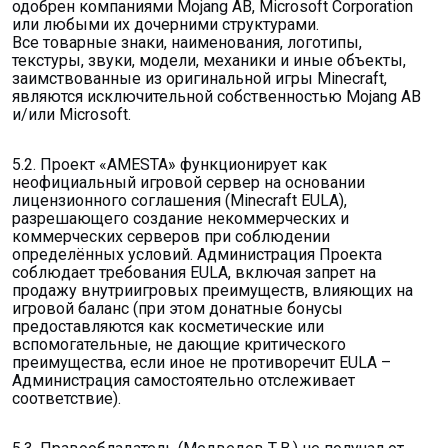
одобрен компаниями Mojang AB, Microsoft Corporation
или любыми их дочерними структурами.
Все товарные знаки, наименования, логотипы,
текстуры, звуки, модели, механики и иные объекты,
заимствованные из оригинальной игры Minecraft,
являются исключительной собственностью Mojang AB
и/или Microsoft.
5.2. Проект «AMESTA» функционирует как
неофициальный игровой сервер на основании
лицензионного соглашения (Minecraft EULA),
разрешающего создание некоммерческих и
коммерческих серверов при соблюдении
определённых условий. Администрация Проекта
соблюдает требования EULA, включая запрет на
продажу внутриигровых преимуществ, влияющих на
игровой баланс (при этом донатные бонусы
предоставляются как косметические или
вспомогательные, не дающие критического
преимущества, если иное не противоречит EULA –
Администрация самостоятельно отслеживает
соответствие).