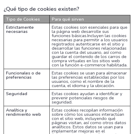
¿Qué tipo de cookies existen?
Tipo de Cookies
Para qué sirven
Estrictamente
Estas cookies son esenciales para que
necesarias
la página web desarrolle sus
funciones básicas.Incluyen las cookies
necesarias para permitir a los usuarios
registrados autenticarse en el sitio y
desarrollar las funciones relacionadas
con la cuenta del usuario, así como
guardar el contenido de los carros de
compra virtuales en los sitios web
con la función e-commerce habilitada.
Funcionales o de
Estas cookies se usan para almacenar
preferencias
las preferencias establecidas por los
usuarios, como el nombre de la
cuenta, el idioma y la ubicación.
Seguridad
Estas cookies ayudan a identificar y
prevenir potenciales riesgos de
seguridad.
Analítica y
Estas cookies recopilan información
rendimiento web
sobre cómo los usuarios interactúan
con el sitio web, incluyendo qué
páginas visitan, así como otros datos
analíticos. Estos datos se usan para
implementar mejoras en el