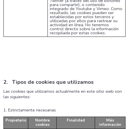
Twitter (a través del uso de botones
para compartir), o contenido
integrado de Youtube y Vimeo. Como
resultado, las cookies pueden ser
establecidas por estos terceros y
utilizadas por ellos para rastrear su
actividad en línea. No tenemos
control directo sobre la información
recopilada por estas cookies.
2.
Tipos de cookies que utilizamos
Las cookies que utilizamos actualmente en este sitio web son
las siguientes:
1. Estrictamente necesarias
Propietario
Nombre
Finalidad
Más
cookies
información