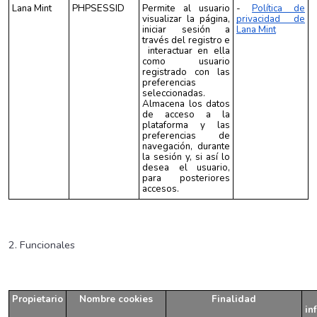
Lana Mint
PHPSESSID
Permite al usuario
-
Política de
visualizar la página,
privacidad de
iniciar sesión a
Lana Mint
través del registro e
interactuar en ella
como usuario
registrado con las
preferencias
seleccionadas.
Almacena los datos
de acceso a la
plataforma y las
preferencias de
navegación, durante
la sesión y, si así lo
desea el usuario,
para posteriores
accesos.
2. Funcionales
Propietario
Nombre cookies
Finalidad
in