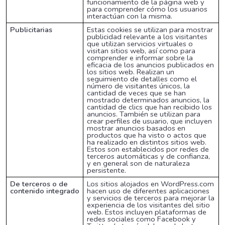
funcionamiento de la página web y
para comprender cómo los usuarios
interactúan con la misma.
Publicitarias
Estas cookies se utilizan para mostrar
publicidad relevante a los visitantes
que utilizan servicios virtuales o
visitan sitios web, así como para
comprender e informar sobre la
eficacia de los anuncios publicados en
los sitios web. Realizan un
seguimiento de detalles como el
número de visitantes únicos, la
cantidad de veces que se han
mostrado determinados anuncios, la
cantidad de clics que han recibido los
anuncios. También se utilizan para
crear perfiles de usuario, que incluyen
mostrar anuncios basados en
productos que ha visto o actos que
ha realizado en distintos sitios web.
Estos son establecidos por redes de
terceros automáticas y de confianza,
y en general son de naturaleza
persistente.
De terceros o de
Los sitios alojados en WordPress.com
contenido integrado
hacen uso de diferentes aplicaciones
y servicios de terceros para mejorar la
experiencia de los visitantes del sitio
web. Estos incluyen plataformas de
redes sociales como Facebook y