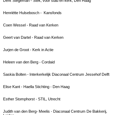
Derk Stegeman - Stek, voor stad en kerk, Den Haag
Henriëtte Hulsebosch - Kansfonds
Coen Wessel - Raad van Kerken
Geert van Dartel - Raad van Kerken
Jurjen de Groot - Kerk in Actie
Heleen van den Berg - Cordaid
Saskia Bolten - Interkerkelijk Diaconaal Centrum Jessehof Delft
Elise Kant - Haella Stichting - Den Haag
Esther Stomphorst - STIL, Utrecht
Judith van den Berg- Meelis - Diaconaal Centrum De Bakkerij,