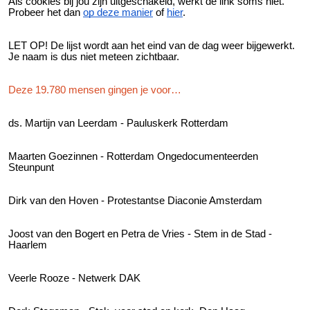
Als cookies bij jou zijn uitgeschakeld, werkt de link soms niet.
Probeer het dan
op deze manier
of
hier
.
LET OP! De lijst wordt aan het eind van de dag weer bijgewerkt.
Je naam is dus niet meteen zichtbaar.
Deze 19.780 mensen gingen je voor…
ds. Martijn van Leerdam - Pauluskerk Rotterdam
Maarten Goezinnen - Rotterdam Ongedocumenteerden
Steunpunt
Dirk van den Hoven - Protestantse Diaconie Amsterdam
Joost van den Bogert en Petra de Vries - Stem in de Stad -
Haarlem
Veerle Rooze - Netwerk DAK