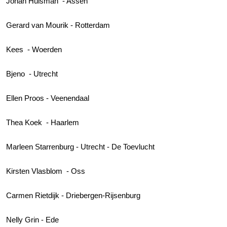
Johan Huisman - Assen
Gerard van Mourik - Rotterdam
Kees - Woerden
Bjeno - Utrecht
Ellen Proos - Veenendaal
Thea Koek - Haarlem
Marleen Starrenburg - Utrecht - De Toevlucht
Kirsten Vlasblom - Oss
Carmen Rietdijk - Driebergen-Rijsenburg
Nelly Grin - Ede