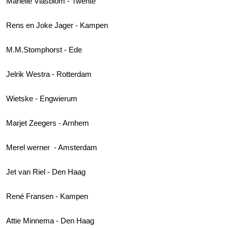
Marielle Vlasblom - Twente
Rens en Joke Jager - Kampen
M.M.Stomphorst - Ede
Jelrik Westra - Rotterdam
Wietske - Engwierum
Marjet Zeegers - Arnhem
Merel werner - Amsterdam
Jet van Riel - Den Haag
René Fransen - Kampen
Attie Minnema - Den Haag