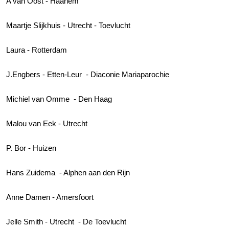
A van Oost - Haarlem
Maartje Slijkhuis - Utrecht - Toevlucht
Laura - Rotterdam
J.Engbers - Etten-Leur - Diaconie Mariaparochie
Michiel van Omme - Den Haag
Malou van Eek - Utrecht
P. Bor - Huizen
Hans Zuidema - Alphen aan den Rijn
Anne Damen - Amersfoort
Jelle Smith - Utrecht - De Toevlucht