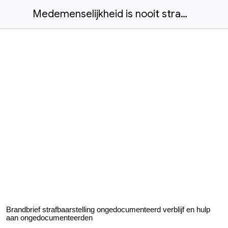
Medemenselijkheid is nooit strafbaar
Brandbrief strafbaarstelling ongedocumenteerd verblijf en hulp
aan ongedocumenteerden