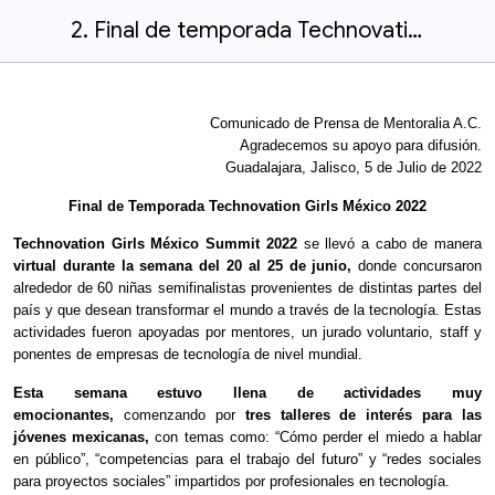
2. Final de temporada Technovation Girls México 2022
Comunicado de Prensa de Mentoralia A.C.
Agradecemos su apoyo para difusión.
Guadalajara, Jalisco, 5 de Julio de 2022
Final de Temporada Technovation Girls México 2022
Technovation Girls México Summit 2022
se llevó a cabo de manera
virtual
durante la semana del 20 al 25 de junio,
donde concursaron
alrededor de 60 niñas semifinalistas provenientes de distintas partes del
país y que desean transformar el mundo a través de la tecnología. Estas
actividades fueron apoyadas por mentores, un jurado voluntario, staff y
ponentes de empresas de tecnología de nivel mundial.
Esta semana estuvo llena de actividades muy
emocionantes,
comenzando por
tres talleres de interés para las
jóvenes mexicanas,
con temas como: “Cómo perder el miedo a hablar
en público”, “competencias para el trabajo del futuro” y “redes sociales
para proyectos sociales” impartidos por profesionales en tecnología.