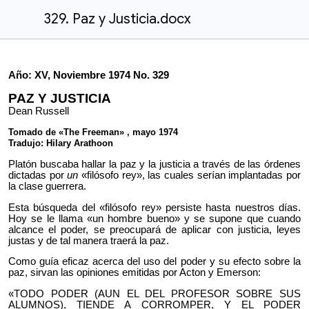
329. Paz y Justicia.docx
Año: XV, Noviembre 1974 No. 329
PAZ Y JUSTICIA
Dean Russell
Tomado de «The Freeman» , mayo 1974
Tradujo: Hilary Arathoon
Platón buscaba hallar la paz y la justicia a través de las órdenes
dictadas por
un
«filósofo rey», las cuales serían implantadas por
la clase guerrera.
Esta búsqueda del «filósofo rey» persiste hasta nuestros días.
Hoy se le llama «un hombre bueno» y se supone que cuando
alcance el poder, se preocupará de aplicar con justicia, leyes
justas y de tal manera traerá la paz.
Como guía eficaz acerca del uso del poder y su efecto sobre la
paz, sirvan las opiniones emitidas por Acton y Emerson:
«TODO PODER (AUN EL DEL PROFESOR SOBRE SUS
ALUMNOS), TIENDE A CORROMPER, Y EL PODER