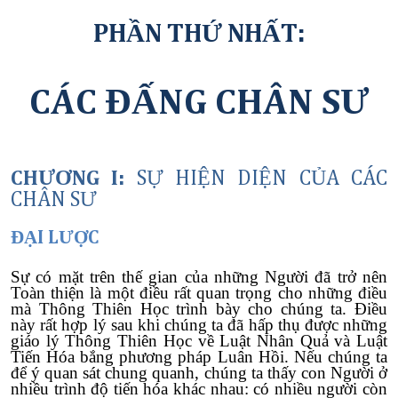
PHẦN THỨ NHẤT:
CÁC ĐẤNG CHÂN SƯ
CHƯƠNG I:
SỰ HIỆN DIỆN CỦA CÁC
CHÂN SƯ
ĐẠI LƯỢC
Sự có mặt trên thế gian của những Người đã trở nên
Toàn thiện là một điều rất quan trọng cho những điều
mà Thông Thiên Học trình bày cho chúng ta. Điều
này rất hợp lý sau khi chúng ta đã hấp thụ được những
giáo lý Thông Thiên Học về Luật Nhân Quả và Luật
Tiến Hóa bắng phương pháp Luân Hồi. Nếu chúng ta
để ý quan sát chung quanh, chúng ta thấy con Người ở
nhiều trình độ tiến hóa khác nhau: có nhiều người còn