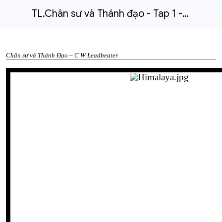
TL.Chân sư và Thánh đạo - Tap 1 - C W Leadbeater.docx
Chân sư và Thánh Đạo – C W Leadbeater