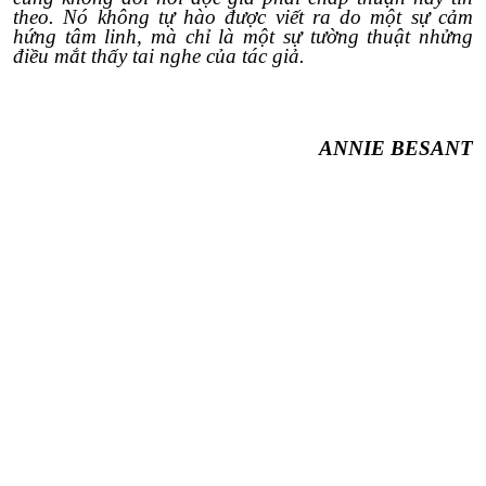
theo. Nó không tự hào được viết ra do một sự cảm
hứng tâm linh, mà chỉ là một sự tường thuật nhửng
điều mắt thấy tai nghe của tác giả.
ANNIE BESANT