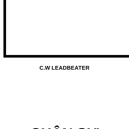
C.W LEADBEATER