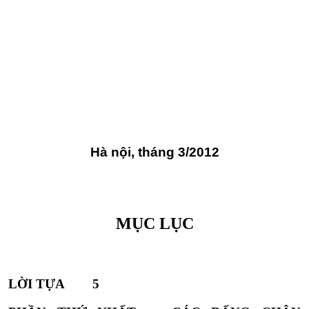
Hà nội, tháng 3/2012
MỤC LỤC
LỜI TỰA 5